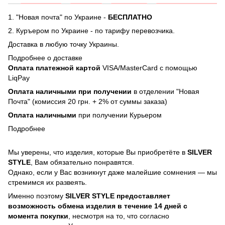
1. "Новая почта" по Украине -
БЕСПЛАТНО
2. Куръером по Украине - по тарифу перевозчика.
Доставка в любую точку Украины.
Подробнее о доставке
Оплата платежной картой
VISA/MasterCard с помощью
LiqPay
Оплата наличными при получении
в отделении "Новая
Почта" (комиссия 20 грн. + 2% от суммы заказа)
Оплата наличными
при получении Курьером
Подробнее
Мы уверены, что изделия, которые Вы приобретёте в
SILVER
STYLE
, Вам обязательно понравятся.
Однако, если у Вас возникнут даже малейшие сомнения — мы
стремимся их развеять.
Именно поэтому
SILVER STYLE предоставляет
возможность обмена изделия в течение 14 дней с
момента покупки
, несмотря на то, что согласно