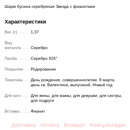
Шарм бусина серебряная Звезда с фианитами
Характеристики
Вес (г)
1,37
Вид
металла
Серебро
Проба
Серебро 925°
Покрытие
Родирование
Тематика
День рождения, совершеннолетие, 8 марта,
день св. Валентина, выпускной, Новый год
Для кого
Для жены, для мамы, для девушки, для сестры,
для подруги
Вставка
Фианит
Доставка
Оплата
Возврат
Консультация