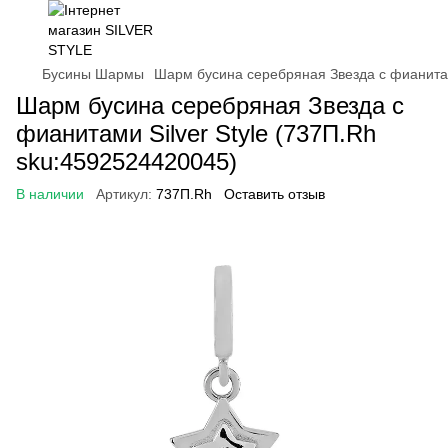
Бусины Шармы
Шарм бусина серебряная Звезда с фианитам
Шарм бусина серебряная Звезда с
фианитами Silver Style (737П.Rh
sku:4592524420045)
В наличии
Артикул:
737П.Rh
Оставить отзыв