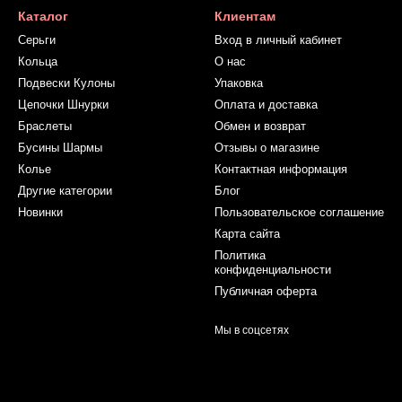
Каталог
Клиентам
Серьги
Вход в личный кабинет
Кольца
О нас
Подвески Кулоны
Упаковка
Цепочки Шнурки
Оплата и доставка
Браслеты
Обмен и возврат
Бусины Шармы
Отзывы о магазине
Колье
Контактная информация
Другие категории
Блог
Новинки
Пользовательское соглашение
Карта сайта
Политика
конфиденциальности
Публичная оферта
Мы в соцсетях