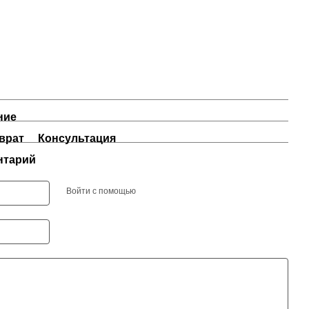
ние
врат
Консультация
нтарий
Войти с помощью