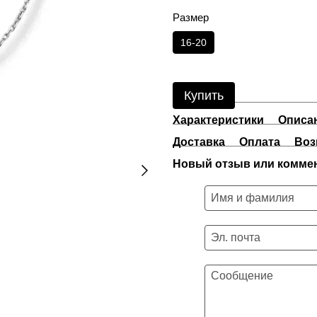
Размер
16-20
Купить
Характеристики
Описа
Доставка
Оплата
Воз
Новый отзыв или комме