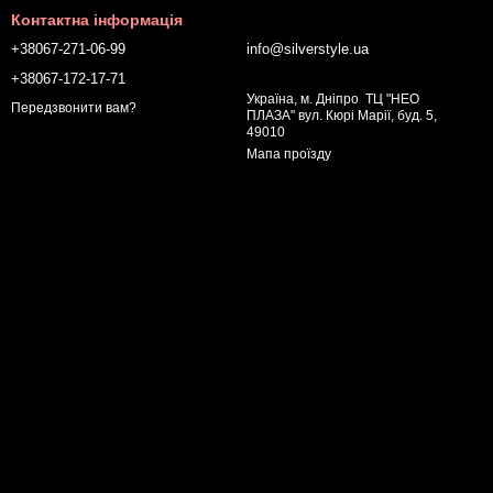
Контактна інформація
+38067-271-06-99
info@silverstyle.ua
+38067-172-17-71
Україна, м. Дніпро ТЦ "НЕО
Передзвонити вам?
ПЛАЗА" вул. Кюрі Марії, буд. 5,
49010
Мапа проїзду