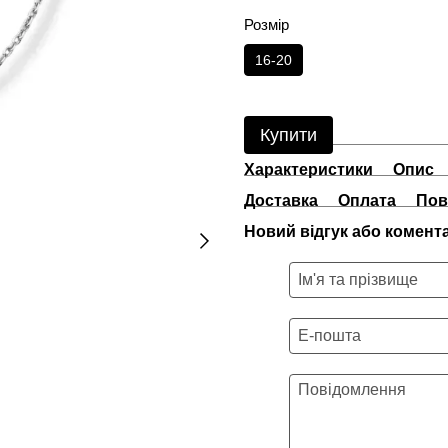
Розмір
16-20
Купити
Характеристики
Опис
Доставка
Оплата
Пов
Новий відгук або комент