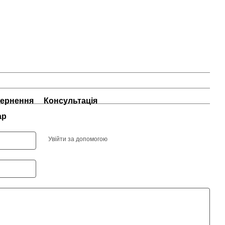
ернення
Консультація
ар
Увійти за допомогою