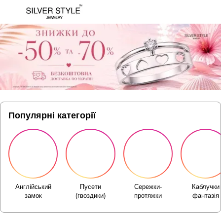
Популярні категорії
Англійський
Пусети
Сережки-
Каблучки
замок
(гвоздики)
протяжки
фантазія