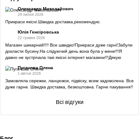
Олександр Миколайович
29 липня 2026
Прикраси якісні.Швидка доставка,рекомендую.
Юлія Генсіровська
22 травня 2026
Магазин шикарний!!!! Все швидко!Прикраси дуже гарні!Забули
докласти бусину.На слідуючий день вона була у мене!!!Я
давно не зустрічала такі якісні інтернет магазини!!!Дякую
Пугачова Олена
1 квітня 2026
Замовляла сережки, ланцюжок, підвіску, всим задоволена. Все
дуже гарне. Швидка доставка, безкоштовна. Гарне пакування!!
Всі відгуки
Блог