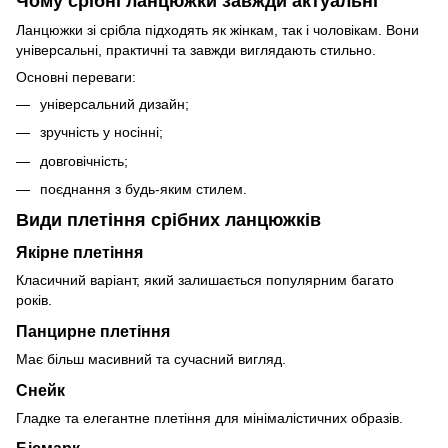
Чому срібні ланцюжки завжди актуальні
Ланцюжки зі срібла підходять як жінкам, так і чоловікам. Вони
універсальні, практичні та завжди виглядають стильно.
Основні переваги:
універсальний дизайн;
зручність у носінні;
довговічність;
поєднання з будь-яким стилем.
Види плетіння срібних ланцюжків
Якірне плетіння
Класичний варіант, який залишається популярним багато
років.
Панцирне плетіння
Має більш масивний та сучасний вигляд.
Снейк
Гладке та елегантне плетіння для мінімалістичних образів.