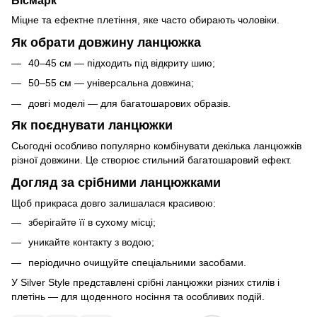
Бісмарк
Міцне та ефектне плетіння, яке часто обирають чоловіки.
Як обрати довжину ланцюжка
40–45 см — підходить під відкриту шию;
50–55 см — універсальна довжина;
довгі моделі — для багатошарових образів.
Як поєднувати ланцюжки
Сьогодні особливо популярно комбінувати декілька ланцюжків
різної довжини. Це створює стильний багатошаровий ефект.
Догляд за срібними ланцюжками
Щоб прикраса довго залишалася красивою:
зберігайте її в сухому місці;
уникайте контакту з водою;
періодично очищуйте спеціальними засобами.
У Silver Style представлені срібні ланцюжки різних стилів і
плетінь — для щоденного носіння та особливих подій.