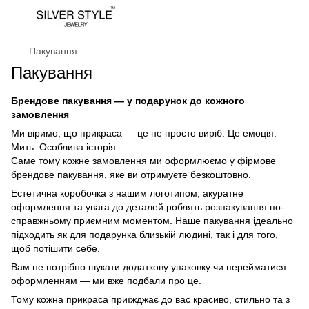
Пакування
Пакування
Брендове пакування — у подарунок до кожного
замовлення
Ми віримо, що прикраса — це не просто виріб. Це емоція.
Мить. Особлива історія.
Саме тому кожне замовлення ми оформлюємо у фірмове
брендове пакування, яке ви отримуєте безкоштовно.
Естетична коробочка з нашим логотипом, акуратне
оформлення та увага до деталей роблять розпакування по-
справжньому приємним моментом. Наше пакування ідеально
підходить як для подарунка близькій людині, так і для того,
щоб потішити себе.
Вам не потрібно шукати додаткову упаковку чи перейматися
оформленням — ми вже подбали про це.
Тому кожна прикраса приїжджає до вас красиво, стильно та з