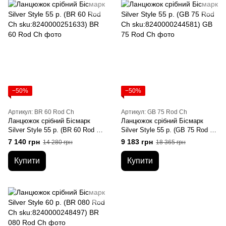
−50%
−50%
Артикул: BR 60 Rod Ch
Артикул: GB 75 Rod Ch
Ланцюжок срібний Бісмарк
Ланцюжок срібний Бісмарк
Silver Style 55 р. (BR 60 Rod Ch
Silver Style 55 р. (GB 75 Rod Ch
sku:8240000251633)
sku:8240000244581)
7 140 грн
9 183 грн
14 280 грн
18 365 грн
Купити
Купити