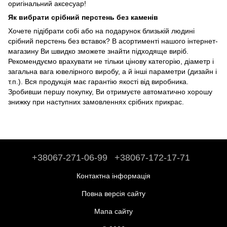
оригінальний аксесуар!
Як вибрати срібний перстень без каменів
Хочете підібрати собі або на подарунок близькій людині
срібний перстень без вставок? В асортименті нашого інтернет-
магазину Ви швидко зможете знайти підходяще виріб.
Рекомендуємо врахувати не тільки цінову категорію, діаметр і
загальна вага ювелірного виробу, а й інші параметри (дизайн і
т.п.). Вся продукція має гарантію якості від виробника.
Зробивши першу покупку, Ви отримуєте автоматично хорошу
знижку при наступних замовленнях срібних прикрас.
+38067-271-06-99
+38067-172-17-71
Контактна інформація
Повна версія сайту
Мапа сайту