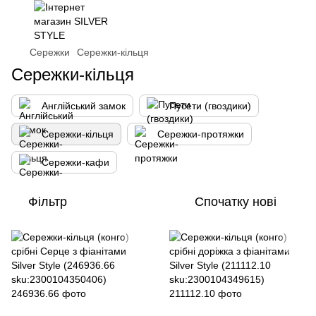
Сережки
Сережки-кільця
Сережки-кільця
Англійський замок
Пусети (гвоздики)
Сережки-кільця
Сережки-протяжки
Сережки-кафи
Фільтр
Спочатку нові