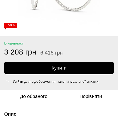
−50%
В наявності
3 208 грн
6 416 грн
Купити
Увійти
для відображення накопичувальної знижки
%
До обраного
Порівняти
Опис