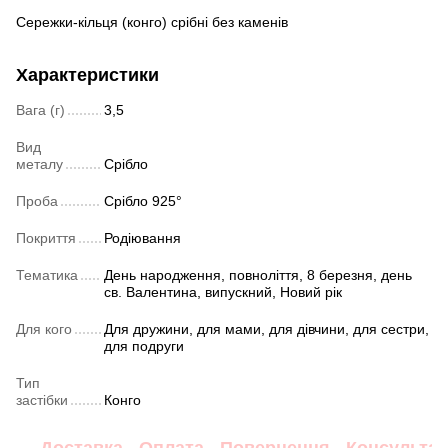
Сережки-кільця (конго) срібні без каменів
Характеристики
Вага (г)
3,5
Вид
металу
Срібло
Проба
Срібло 925°
Покриття
Родіювання
Тематика
День народження, повноліття, 8 березня, день
св. Валентина, випускний, Новий рік
Для кого
Для дружини, для мами, для дівчини, для сестри,
для подруги
Тип
застібки
Конго