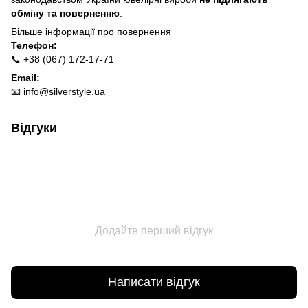
обміну та поверненню
.
Більше інформації про п
овернення
Телефон:
📞 +38 (067) 172-17-71
Email:
📧
info@silverstyle.ua
Відгуки
Додайте перший відгук
Написати відгук