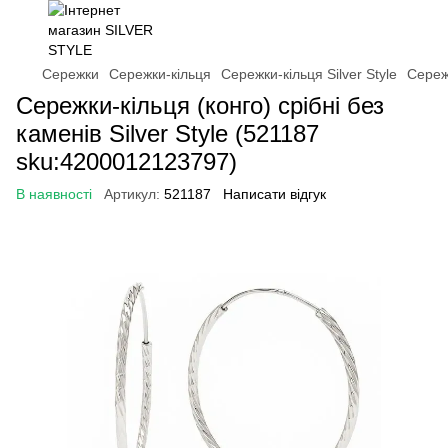
Сережки
Сережки-кільця
Сережки-кільця Silver Style
Сережк
Сережки-кільця (конго) срібні без
каменів Silver Style (521187
sku:4200012123797)
В наявності
Артикул:
521187
Написати відгук