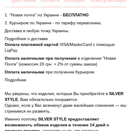
Доставка
Оплата
Возврат
Консультация
1. "Новая почта" по Украине -
БЕСПЛАТНО
2. Куръером по Украине - по тарифу перевозчика.
Доставка в любую точку Украины.
Подробнее о доставке
Оплата платежной картой
VISA/MasterCard с помощью
LiqPay
Оплата наличными при получении
в отделении "Новая
Почта" (комиссия 20 грн. + 2% от суммы заказа)
Оплата наличными
при получении Курьером
Подробнее
Мы уверены, что изделия, которые Вы приобретёте в
SILVER
STYLE
, Вам обязательно понравятся.
Однако, если у Вас возникнут даже малейшие сомнения — мы
стремимся их развеять.
Именно поэтому
SILVER STYLE предоставляет
возможность обмена изделия в течение 14 дней с
момента покупки
, несмотря на то, что согласно