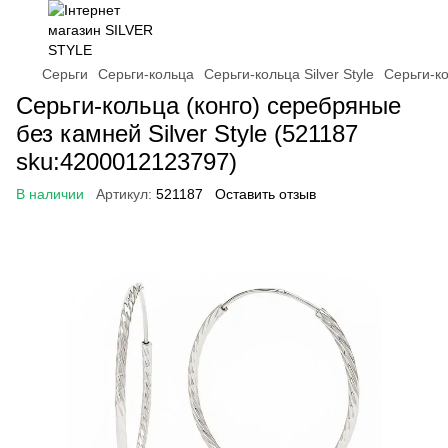
Серьги
Серьги-кольца
Серьги-кольца Silver Style
Серьги-ко
Серьги-кольца (конго) серебряные
без камней Silver Style (521187
sku:4200012123797)
В наличии
Артикул:
521187
Оставить отзыв