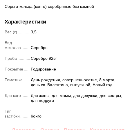
Серьги-кольца (конго) серебряные без камней
Характеристики
Вес (г)
3,5
Вид
металла
Серебро
Проба
Серебро 925°
Покрытие
Родирование
Тематика
День рождения, совершеннолетие, 8 марта,
день св. Валентина, выпускной, Новый год
Для кого
Для жены, для мамы, для девушки, для сестры,
для подруги
Тип
застібки
Конго