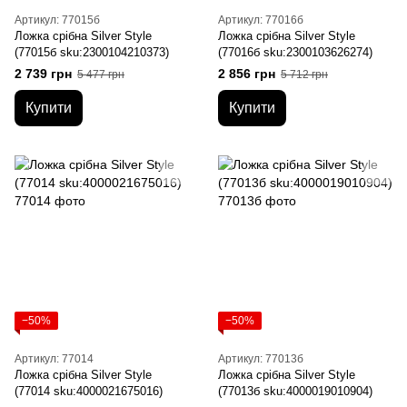
Артикул: 77015б
Артикул: 77016б
Ложка срібна Silver Style
Ложка срібна Silver Style
(77015б sku:2300104210373)
(77016б sku:2300103626274)
2 739 грн
2 856 грн
5 477 грн
5 712 грн
Купити
Купити
−50%
−50%
Артикул: 77014
Артикул: 77013б
Ложка срібна Silver Style
Ложка срібна Silver Style
(77014 sku:4000021675016)
(77013б sku:4000019010904)