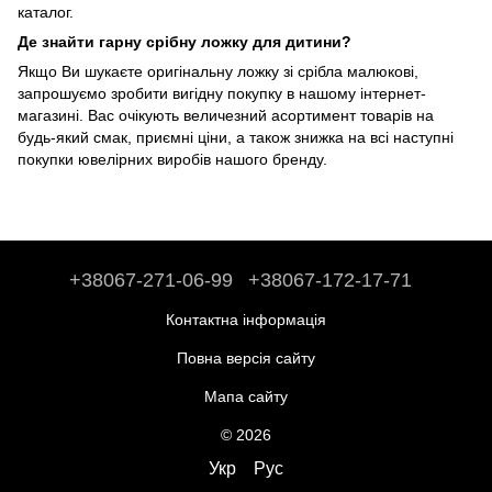
каталог.
Де знайти гарну срібну ложку для дитини?
Якщо Ви шукаєте оригінальну ложку зі срібла малюкові,
запрошуємо зробити вигідну покупку в нашому інтернет-
магазині. Вас очікують величезний асортимент товарів на
будь-який смак, приємні ціни, а також знижка на всі наступні
покупки ювелірних виробів нашого бренду.
+38067-271-06-99
+38067-172-17-71
Контактна інформація
Повна версія сайту
Мапа сайту
© 2026
Укр
Рус