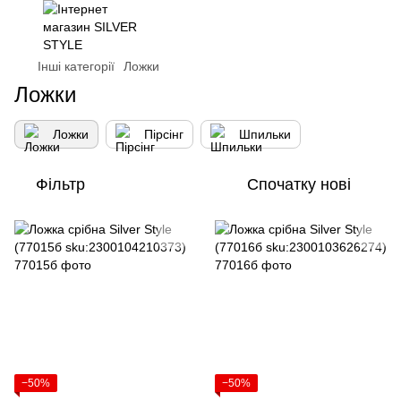
Інші категорії
Ложки
Ложки
Ложки
Пірсінг
Шпильки
Фільтр
Спочатку нові
−50%
−50%