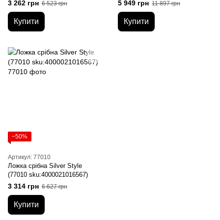
3 262 грн
5 949 грн
6 523 грн
11 897 грн
Купити
Купити
−50%
Артикул: 77010
Ложка срібна Silver Style
(77010 sku:4000021016567)
3 314 грн
6 627 грн
Купити