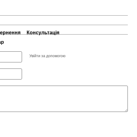
ернення
Консультація
ар
Увійти за допомогою