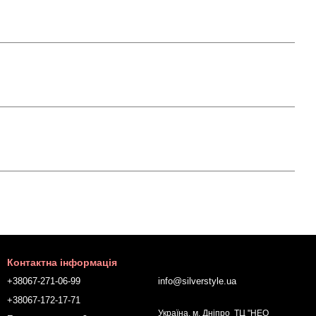
Контактна інформація
+38067-271-06-99
info@silverstyle.ua
+38067-172-17-71
Україна, м. Дніпро ТЦ "НЕО