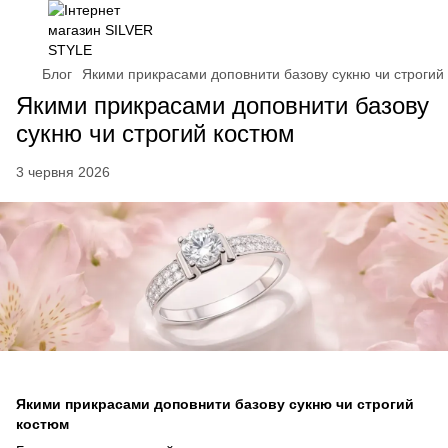
Блог
Якими прикрасами доповнити базову сукню чи строгий
Якими прикрасами доповнити базову
сукню чи строгий костюм
3 червня 2026
Якими прикрасами доповнити базову сукню чи строгий
костюм