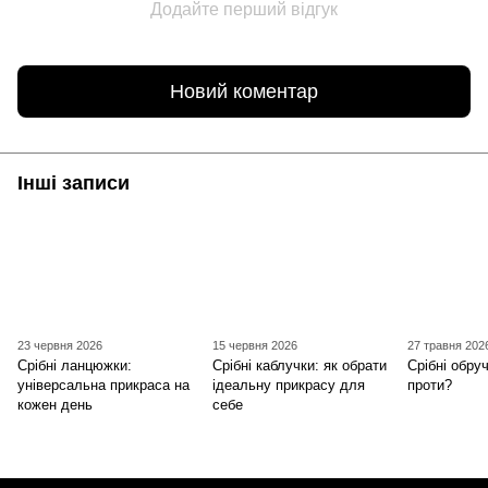
Додайте перший відгук
Новий коментар
Інші записи
23 червня 2026
15 червня 2026
27 травня 202
Срібні ланцюжки:
Срібні каблучки: як обрати
Срібні обруч
універсальна прикраса на
ідеальну прикрасу для
проти?
кожен день
себе