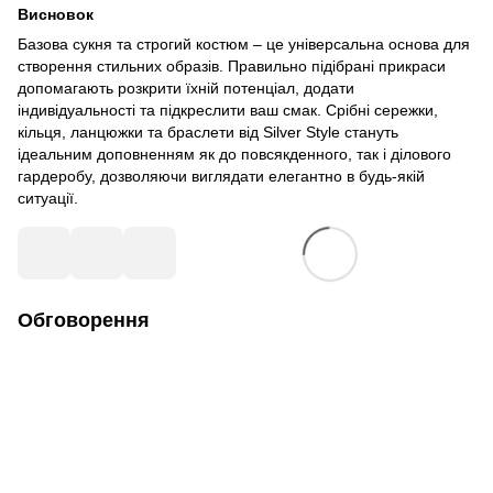
Висновок
Базова сукня та строгий костюм – це універсальна основа для
створення стильних образів. Правильно підібрані прикраси
допомагають розкрити їхній потенціал, додати
індивідуальності та підкреслити ваш смак. Срібні сережки,
кільця, ланцюжки та браслети від Silver Style стануть
ідеальним доповненням як до повсякденного, так і ділового
гардеробу, дозволяючи виглядати елегантно в будь-якій
ситуації.
Обговорення