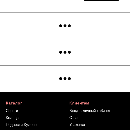
Каталог
Клиентам
Серьги
Вход в личный кабинет
Кольца
О нас
Подвески Кулоны
Упаковка