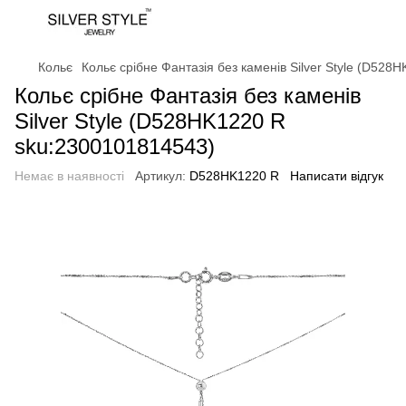
Кольє
Кольє срібне Фантазія без каменів Silver Style (D52
Кольє срібне Фантазія без каменів
Silver Style (D528HK1220 R
sku:2300101814543)
Немає в наявності
Артикул:
D528HK1220 R
Написати відгук