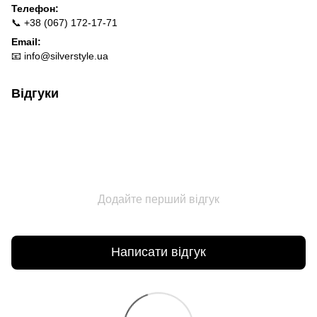
Телефон:
📞 +38 (067) 172-17-71
Email:
📧
info@silverstyle.ua
Відгуки
Додайте перший відгук
Написати відгук