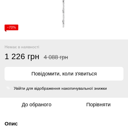
−70%
Немає в наявності
1 226 грн
4 088 грн
Повідомити, коли з'явиться
Увійти
для відображення накопичувальної знижки
%
До обраного
Порівняти
Опис