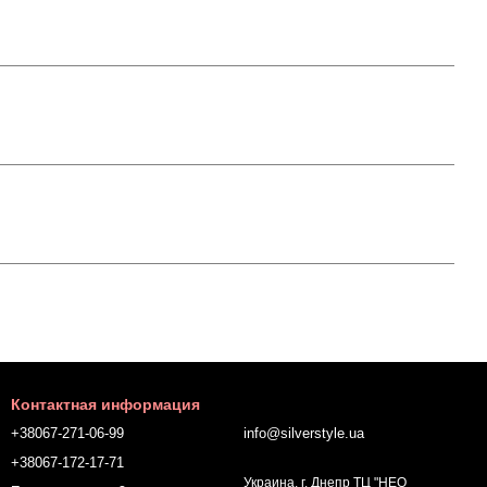
Контактная информация
+38067-271-06-99
info@silverstyle.ua
+38067-172-17-71
Украина, г. Днепр ТЦ "НЕО