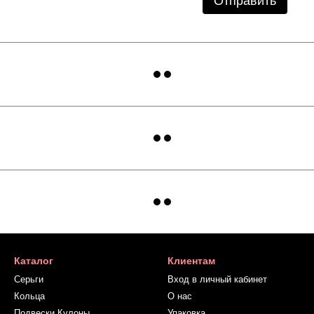
Отправить
Каталог
Клиентам
Серьги
Вход в личный кабинет
Кольца
О нас
Подвески Кулоны
Упаковка