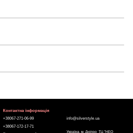
Контактна інформація
+38067-271-06-99
info@silverstyle.ua
+38067-172-17-71
Україна, м. Дніпро ТЦ "НЕО