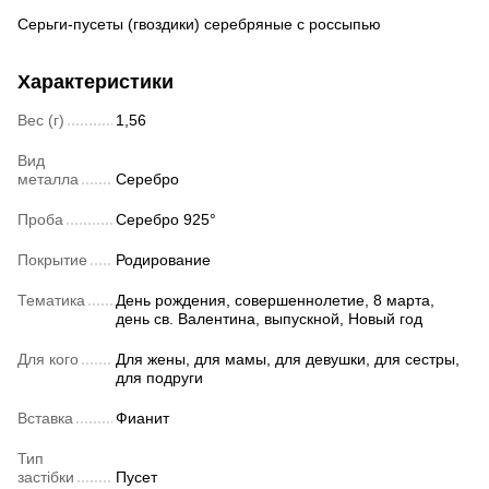
Серьги-пусеты (гвоздики) серебряные с россыпью
Характеристики
Вес (г)
1,56
Вид
металла
Серебро
Проба
Серебро 925°
Покрытие
Родирование
Тематика
День рождения, совершеннолетие, 8 марта,
день св. Валентина, выпускной, Новый год
Для кого
Для жены, для мамы, для девушки, для сестры,
для подруги
Вставка
Фианит
Тип
застібки
Пусет