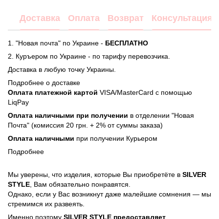
Доставка
Оплата
Возврат
Консультация
1. "Новая почта" по Украине -
БЕСПЛАТНО
2. Куръером по Украине - по тарифу перевозчика.
Доставка в любую точку Украины.
Подробнее о доставке
Оплата платежной картой
VISA/MasterCard с помощью
LiqPay
Оплата наличными при получении
в отделении "Новая
Почта" (комиссия 20 грн. + 2% от суммы заказа)
Оплата наличными
при получении Курьером
Подробнее
Мы уверены, что изделия, которые Вы приобретёте в
SILVER
STYLE
, Вам обязательно понравятся.
Однако, если у Вас возникнут даже малейшие сомнения — мы
стремимся их развеять.
Именно поэтому
SILVER STYLE предоставляет