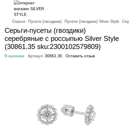
Серьги
Пусети (гвоздики)
Пусети (гвоздики) Silver Style
Сер
Серьги-пусеты (гвоздики)
серебряные с россыпью Silver Style
(30861.35 sku:2300102579809)
В наличии
Артикул:
30861.35
Оставить отзыв