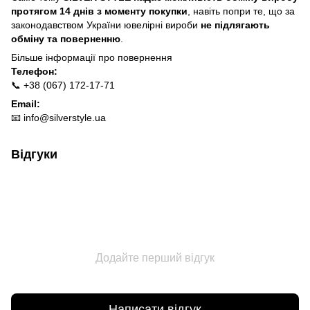
протягом 14 днів з моменту покупки
, навіть попри те, що за
законодавством України ювелірні вироби
не підлягають
обміну та поверненню
.
Більше інформації про п
овернення
Телефон:
📞 +38 (067) 172-17-71
Email:
📧
info@silverstyle.ua
Відгуки
Додайте перший відгук
Написати відгук