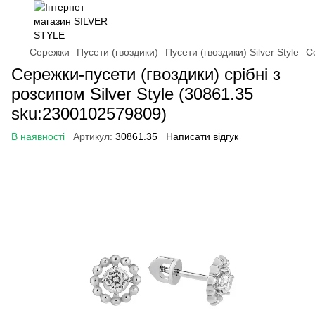
Сережки
Пусети (гвоздики)
Пусети (гвоздики) Silver Style
С
Сережки-пусети (гвоздики) срібні з
розсипом Silver Style (30861.35
sku:2300102579809)
В наявності
Артикул:
30861.35
Написати відгук