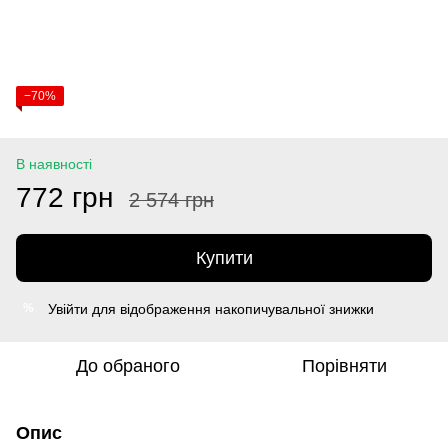
−70%
В наявності
772 грн
2 574 грн
Купити
Увійти
для відображення накопичувальної знижки
%
До обраного
Порівняти
Опис