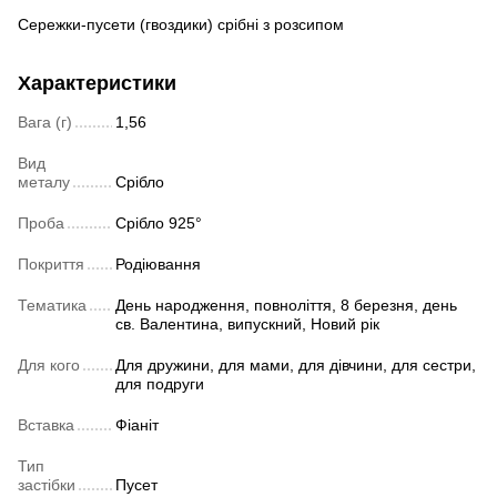
Сережки-пусети (гвоздики) срібні з розсипом
Характеристики
Вага (г)
1,56
Вид
металу
Срібло
Проба
Срібло 925°
Покриття
Родіювання
Тематика
День народження, повноліття, 8 березня, день
св. Валентина, випускний, Новий рік
Для кого
Для дружини, для мами, для дівчини, для сестри,
для подруги
Вставка
Фіаніт
Тип
застібки
Пусет