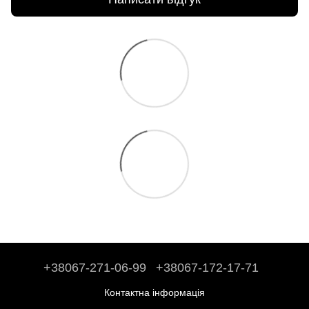
+38067-271-06-99
+38067-172-17-71
Контактна інформація