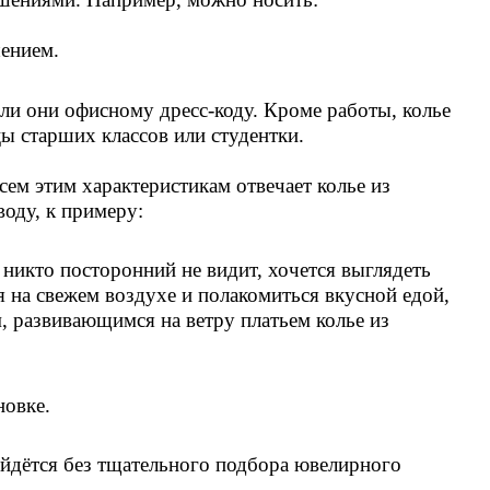
шением.
ли они офисному дресс-коду. Кроме работы, колье
цы старших классов или студентки.
ем этим характеристикам отвечает колье из
оду, к примеру:
 никто посторонний не видит, хочется выглядеть
 на свежем воздухе и полакомиться вкусной едой,
, развивающимся на ветру платьем колье из
новке.
ойдётся без тщательного подбора ювелирного