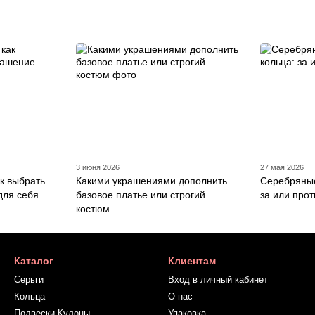
3 июня 2026
27 мая 2026
к выбрать
Какими украшениями дополнить
Серебряные
для себя
базовое платье или строгий
за или про
костюм
Каталог
Клиентам
Серьги
Вход в личный кабинет
Кольца
О нас
Подвески Кулоны
Упаковка