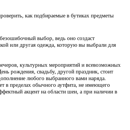
роверить, как подбираемые в бутиках предметы
 безошибочный выбор, ведь оно создаст
лкой или другая одежда, которую вы выбрали для
 вечеров, культурных мероприятий и всевозможных
 День рождения, свадьбу, другой праздник, стоит
дополнение любого выбранного вами наряда.
яет в пределах обычного аутфита, не имеющего
фектный акцент на области шеи, а при наличии в