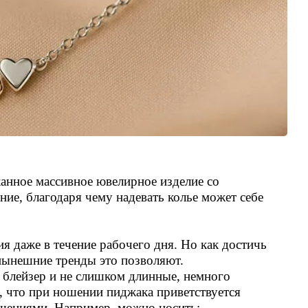
канное массивное ювелирное изделие со
ие, благодаря чему надевать колье может себе
я даже в течение рабочего дня. Но как достичь
 нынешние тренды это позволяют.
 блейзер и не слишком длинные, немного
, что при ношении пиджака приветствуется
ашениями. Например, можно носить: