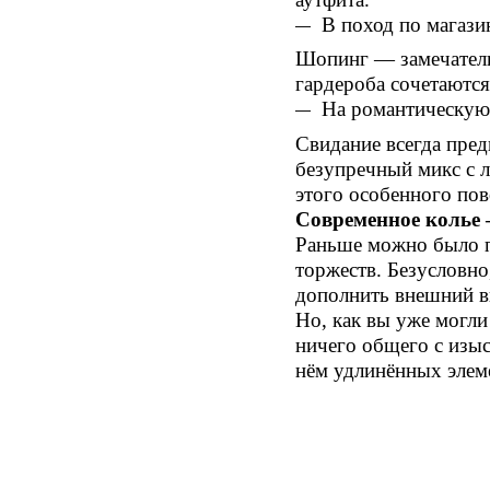
В поход по магази
Шопинг — замечатель
гардероба сочетаютс
На романтическую 
Свидание всегда пре
безупречный микс с
этого особенного пов
Современное колье
Раньше можно было п
торжеств. Безусловно,
дополнить внешний в
Но, как вы уже могли
ничего общего с изыс
нём удлинённых элеме