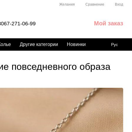
Сравнение
Желания
Вход
Мой заказ
067-271-06-99
Колье
Другие категории
Новинки
Рус
ие повседневного образа