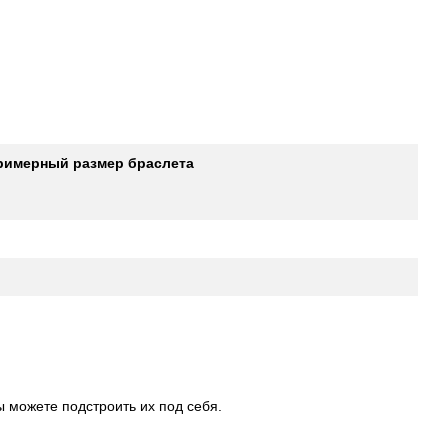
римерный размер браслета
ы можете подстроить их под себя.