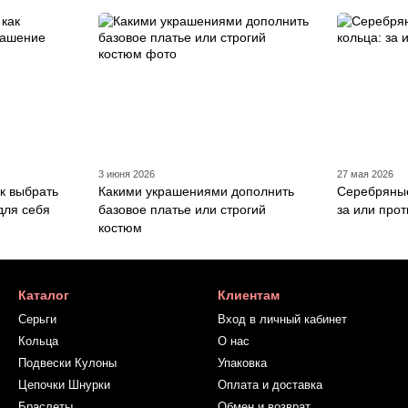
3 июня 2026
27 мая 2026
к выбрать
Какими украшениями дополнить
Серебряные
для себя
базовое платье или строгий
за или про
костюм
Каталог
Клиентам
Серьги
Вход в личный кабинет
Кольца
О нас
Подвески Кулоны
Упаковка
Цепочки Шнурки
Оплата и доставка
Браслеты
Обмен и возврат