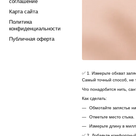
соглашение
Карта сайта
Политика
конфиденциальности
Публичная оферта
✅ 1. Измерьте обхват запя
Самый точный способ, не
Что понадобится нить, сан
Как сделать:
Обмотайте запястье ни
Отметьте место стыка.
Измерьте длину в мил
✅ 2. Добавьте комфортный