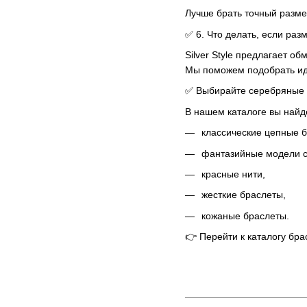
Лучше брать точный размер
✅ 6. Что делать, если ра
Silver Style предлагает о
Мы поможем подобрать ид
✅ Выбирайте серебряные бр
В нашем каталоге вы найд
классические цепные 
фантазийные модели с
красные нити,
жесткие браслеты,
кожаные браслеты.
👉 Перейти к каталогу брасле