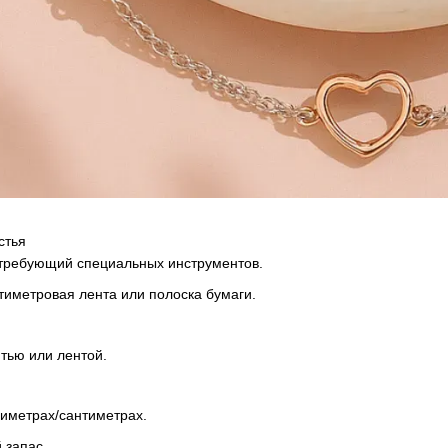
стья
 требующий специальных инструментов.
тиметровая лента или полоска бумаги.
тью или лентой.
лиметрах/сантиметрах.
 запас