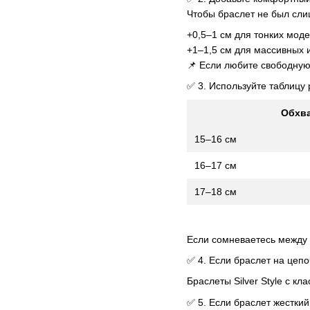
Чтобы браслет не был сли
+0,5–1 см для тонких мод
+1–1,5 см для массивных 
📌 Если любите свободную
✅ 3. Используйте таблицу
Обхва
15–16 см
16–17 см
17–18 см
Если сомневаетесь между
✅ 4. Если браслет на цепо
Браслеты Silver Style с к
✅ 5. Если браслет жестки