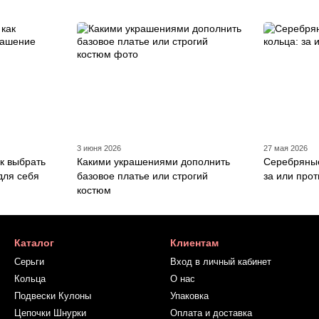
3 июня 2026
27 мая 2026
к выбрать
Какими украшениями дополнить
Серебряные
для себя
базовое платье или строгий
за или про
костюм
Каталог
Клиентам
Серьги
Вход в личный кабинет
Кольца
О нас
Подвески Кулоны
Упаковка
Цепочки Шнурки
Оплата и доставка