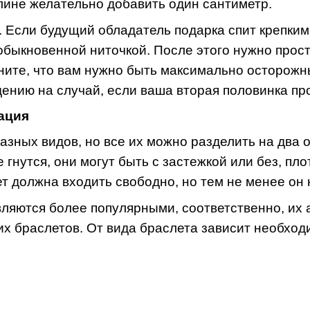
ине желательно добавить один сантиметр.
. Если будущий обладатель подарка спит крепким
обыкновенной ниточкой. После этого нужно прос
ните, что вам нужно быть максимально осторож
ению на случай, если ваша вторая половинка про
ация
зных видов, но все их можно разделить на два о
 гнутся, они могут быть с застежкой или без, пл
ет должна входить свободно, но тем не менее он 
вляются более популярными, соответственно, их
их браслетов. От вида браслета зависит необход