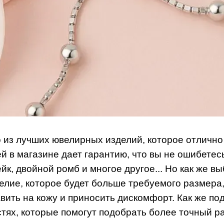
о из лучших ювелирных изделий, которое отлично
 в магазине дает гарантию, что вы не ошибетесь
ейк, двойной ромб и многое другое... Но как же 
лие, которое будет больше требуемого размера,
вить на кожу и приносить дискомфорт. Как же п
тях, которые помогут подобрать более точный р