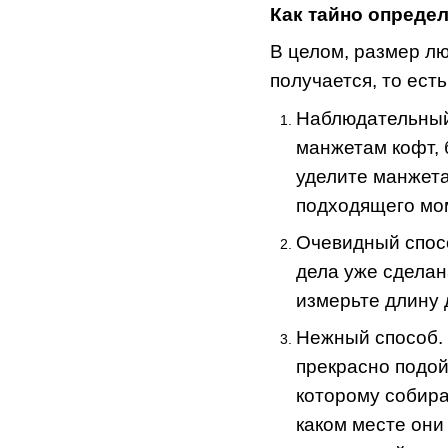
Как тайно определ
В целом, размер лю
получается, то ест
Наблюдательный 
манжетам кофт, 
уделите манжета
подходящего мо
Очевидный спос
дела уже сделан
измерьте длину 
Нежный способ
.
прекрасно подой
которому собира
каком месте они