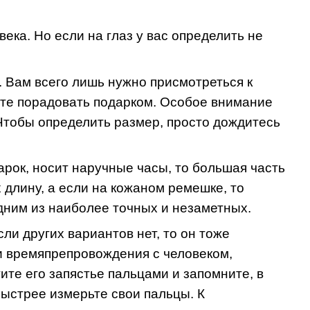
ека. Но если на глаз у вас определить не
 Вам всего лишь нужно присмотреться к
уете порадовать подарком. Особое внимание
 Чтобы определить размер, просто дождитесь
дарок, носит наручные часы, то большая часть
 длину, а если на кожаном ремешке, то
одним из наиболее точных и незаметных.
ли других вариантов нет, то он тоже
и времяпрепровождения с человеком,
ите его запястье пальцами и запомните, в
быстрее измерьте свои пальцы. К