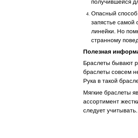
получившейся дл
Опасный способ
запястье самой 
линейки. Но пом
странному повед
Полезная информ
Браслеты бывают ра
браслеты совсем не
Рука в такой брасл
Мягкие браслеты я
ассортимент жестк
следует учитывать.