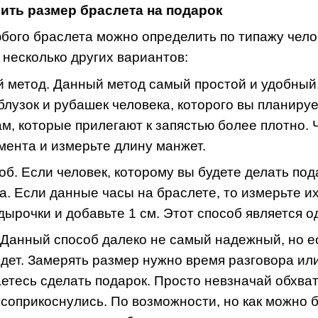
ить размер браслета на подарок
бого браслета можно определить по типажу челов
ь несколько других вариантов:
метод. Данный метод самый простой и удобный.
блузок и рубашек человека, которого вы планир
м, которые прилегают к запястью более плотно.
мента и измерьте длину манжет
.
об
. Если человек, которому вы будете делать по
а. Если данные часы на браслете, то измерьте их
дырочки и добавьте 1 см. Этот способ является 
 Данный способ далеко не самый надежный, но ес
дет. Замерять размер нужно время разговора ил
етесь сделать подарок. Просто невзначай обхват
 соприкоснулись. По возможности, но как можно 