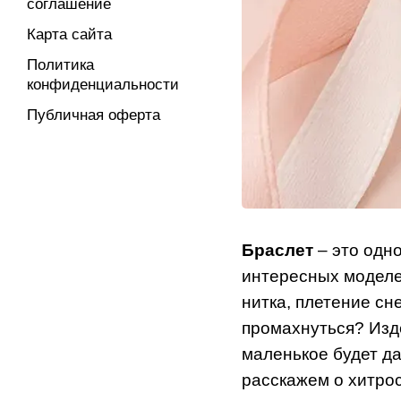
соглашение
Карта сайта
Политика
конфиденциальности
Публичная оферта
Браслет
– это одн
интересных моделей
нитка, плетение сн
промахнуться? Изде
маленькое будет да
расскажем о хитрос