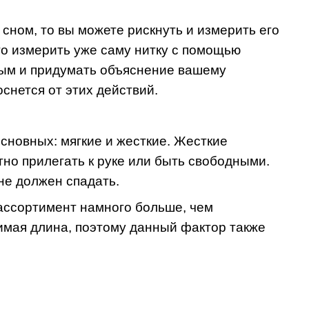
 сном, то вы можете рискнуть и измерить его
то измерить уже саму нитку с помощью
ным и придумать объяснение вашему
снется от этих действий.
сновных: мягкие и жесткие. Жесткие
отно прилегать к руке или быть свободными.
не должен спадать.
 ассортимент намного больше, чем
имая длина, поэтому данный фактор также