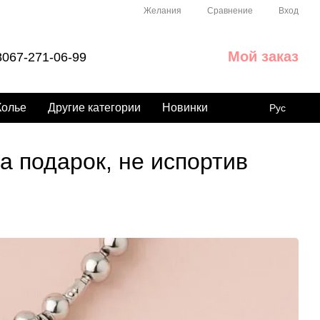
Сравнение
Желания
Вход
Мой заказ
067-271-06-99
Колье
Другие категории
Новинки
Рус
а подарок, не испортив