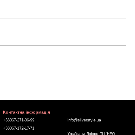
Контактна інформація
+38067-271-06-99
info@silverstyle.ua
+38067-172-17-71
Україна, м. Дніпро ТЦ "НЕО