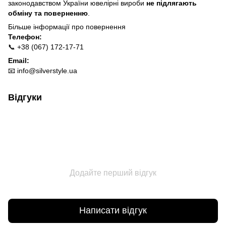
законодавством України ювелірні вироби
не підлягають
обміну та поверненню
.
Більше інформації про п
овернення
Телефон:
📞 +38 (067) 172-17-71
Email:
📧
info@silverstyle.ua
Відгуки
Додайте перший відгук
Написати відгук