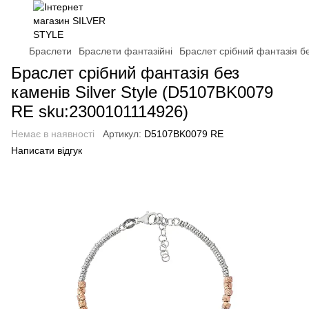
Браслети
Браслети фантазійні
Браслет срібний фантазія б
Браслет срібний фантазія без
каменів Silver Style (D5107BK0079
RE sku:2300101114926)
Немає в наявності
Артикул:
D5107BK0079 RE
Написати відгук