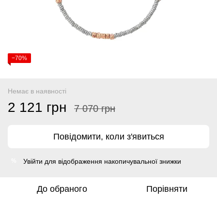
−70%
Немає в наявності
2 121 грн
7 070 грн
Повідомити, коли з'явиться
Увійти
для відображення накопичувальної знижки
%
До обраного
Порівняти