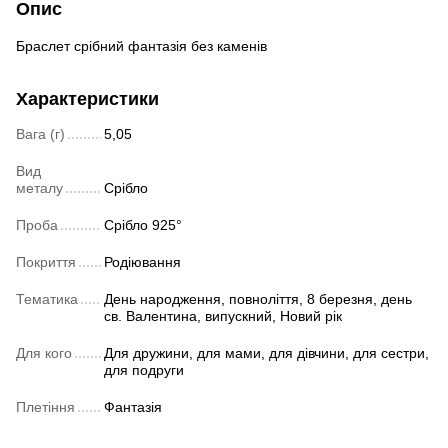
Опис
Браслет срібний фантазія без каменів
Характеристики
Вага (г)
5,05
Вид
металу
Срібло
Проба
Срібло 925°
Покриття
Родіювання
Тематика
День народження, повноліття, 8 березня, день
св. Валентина, випускний, Новий рік
Для кого
Для дружини, для мами, для дівчини, для сестри,
для подруги
Плетіння
Фантазія