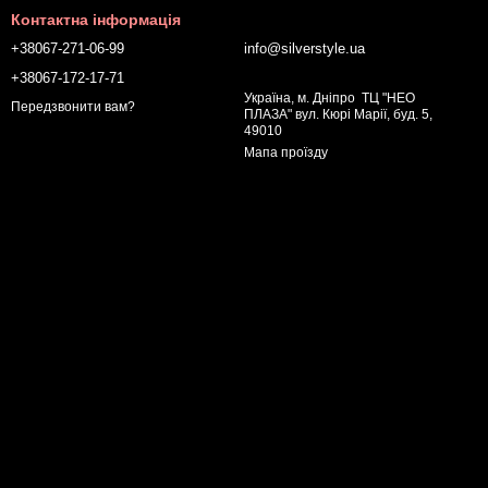
Контактна інформація
+38067-271-06-99
info@silverstyle.ua
+38067-172-17-71
Україна, м. Дніпро ТЦ "НЕО
Передзвонити вам?
ПЛАЗА" вул. Кюрі Марії, буд. 5,
49010
Мапа проїзду