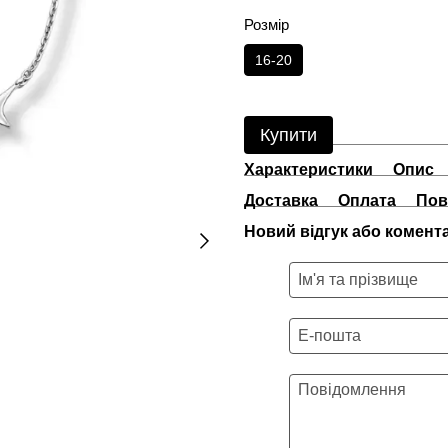
Розмір
16-20
Купити
Характеристики
Опис
Доставка
Оплата
Пов
Новий відгук або комент