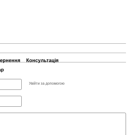
ернення
Консультація
ар
Увійти за допомогою