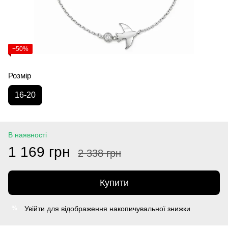
−50%
Розмір
16-20
В наявності
1 169 грн
2 338 грн
Купити
Увійти
для відображення накопичувальної знижки
%