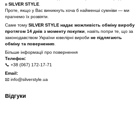
в
SILVER STYLE
.
Проте, якщо у Вас виникнуть хоча б найменші сумніви — ми
прагнемо їх розвіяти.
Саме тому
SILVER STYLE надає можливість обміну виробу
протягом 14 днів з моменту покупки
, навіть попри те, що за
законодавством України ювелірні вироби
не підлягають
обміну та поверненню
.
Більше інформації про п
овернення
Телефон:
📞 +38 (067) 172-17-71
Email:
📧
info@silverstyle.ua
Відгуки