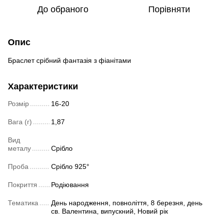
До обраного
Порівняти
Опис
Браслет срібний фантазія з фіанітами
Характеристики
Розмір
16-20
Вага (г)
1,87
Вид
металу
Срібло
Проба
Срібло 925°
Покриття
Родіювання
Тематика
День народження, повноліття, 8 березня, день
св. Валентина, випускний, Новий рік