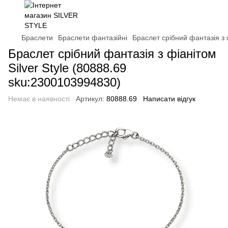
Браслети
Браслети фантазійні
Браслет срібний фантазія з 
Браслет срібний фантазія з фіанітом
Silver Style (80888.69
sku:2300103994830)
Немає в наявності
Артикул:
80888.69
Написати відгук