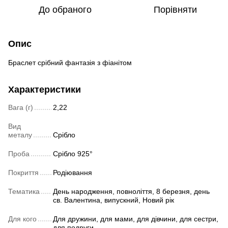
До обраного
Порівняти
Опис
Браслет срібний фантазія з фіанітом
Характеристики
Вага (г)
2,22
Вид
металу
Срібло
Проба
Срібло 925°
Покриття
Родіювання
Тематика
День народження, повноліття, 8 березня, день
св. Валентина, випускний, Новий рік
Для кого
Для дружини, для мами, для дівчини, для сестри,
для подруги