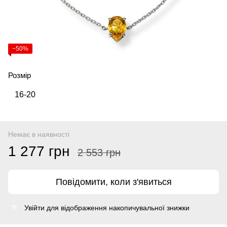
−50%
Розмір
16-20
Немає в наявності
1 277 грн
2 553 грн
Повідомити, коли з'явиться
Увійти
для відображення накопичувальної знижки
%