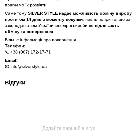
прагнемо їх розвіяти.
Саме тому
SILVER STYLE надає можливість обміну виробу
протягом 14 днів з моменту покупки
, навіть попри те, що за
законодавством України ювелірні вироби
не підлягають
обміну та поверненню
.
Більше інформації про п
овернення
Телефон:
📞 +38 (067) 172-17-71
Email:
📧
info@silverstyle.ua
Відгуки
Додайте перший відгук