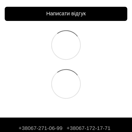
Написати відгук
+38067-271-06-99
+38067-172-17-71