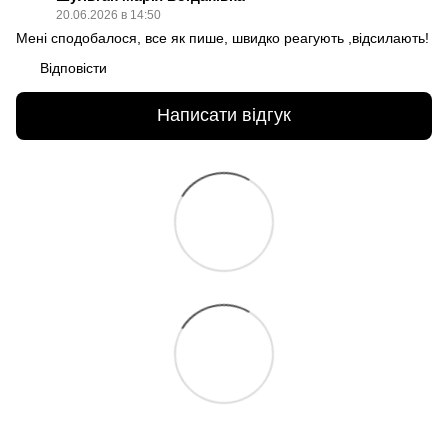
20.06.2026 в 14:50
Мені сподобалося, все як пише, швидко реагують ,відсилають!
Відповісти
Написати відгук