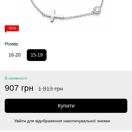
−50%
Розмір
16-20
15-19
В наявності
907 грн
1 813 грн
Купити
Увійти
для відображення накопичувальної знижки
%