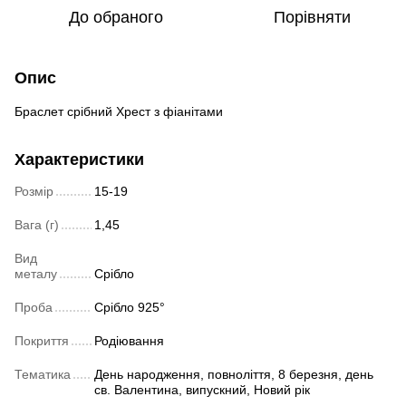
До обраного
Порівняти
Опис
Браслет срібний Хрест з фіанітами
Характеристики
Розмір
15-19
Вага (г)
1,45
Вид
металу
Срібло
Проба
Срібло 925°
Покриття
Родіювання
Тематика
День народження, повноліття, 8 березня, день
св. Валентина, випускний, Новий рік