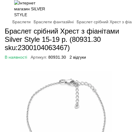
Браслети
Браслети фантазійні
Браслет срібний Хрест з фіа
Браслет срібний Хрест з фіанітами
Silver Style 15-19 р. (80931.30
sku:2300104063467)
В наявності
Артикул:
80931.30
2 відгуки