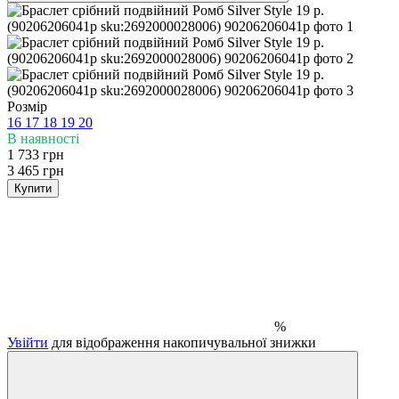
Розмір
16
17
18
19
20
В наявності
1 733 грн
3 465 грн
Купити
%
Увійти
для відображення накопичувальної знижки