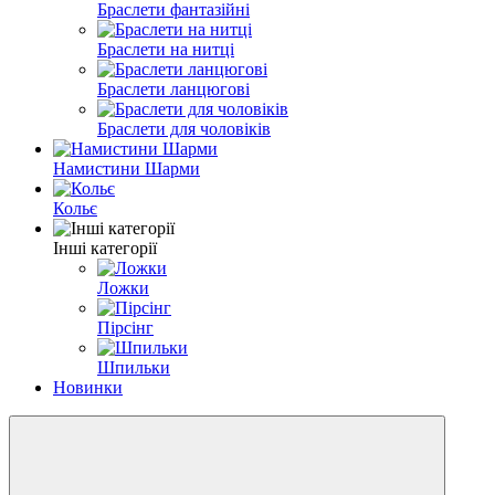
Браслети фантазійні
Браслети на нитці
Браслети ланцюгові
Браслети для чоловіків
Намистини Шарми
Кольє
Інші категорії
Ложки
Пірсінг
Шпильки
Новинки