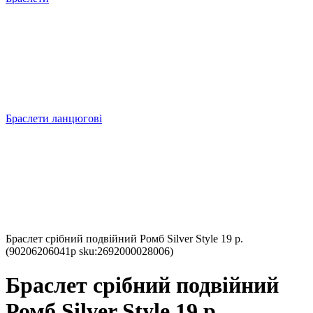
Браслети ланцюгові
Браслет срібний подвійний Ромб Silver Style 19 р.
(90206206041р sku:2692000028006)
Браслет срібний подвійний
Ромб Silver Style 19 р.