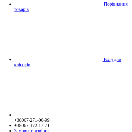
Порівняння
товарів
Вхід для
клієнтів
+38067-271-06-99
+38067-172-17-71
Замовити дзвінок