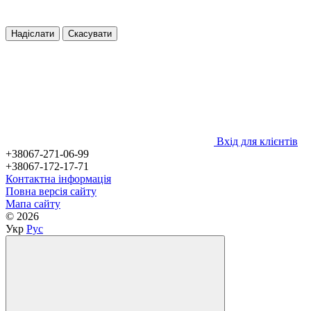
Надіслати
Скасувати
Вхід для клієнтів
+38067-271-06-99
+38067-172-17-71
Контактна інформація
Повна версія сайту
Мапа сайту
© 2026
Укр
Рус