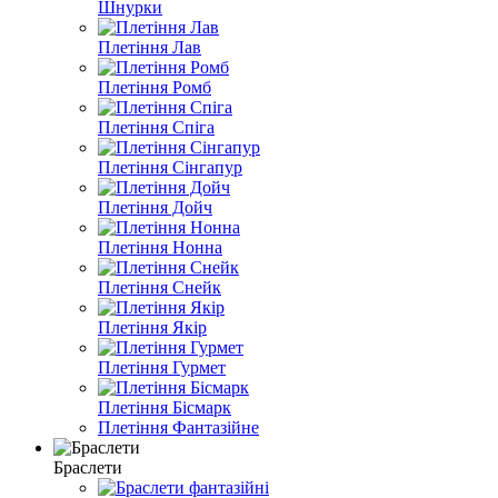
Шнурки
Плетіння Лав
Плетіння Ромб
Плетіння Спіга
Плетіння Сінгапур
Плетіння Дойч
Плетіння Нонна
Плетіння Снейк
Плетіння Якір
Плетіння Гурмет
Плетіння Бісмарк
Плетіння Фантазійне
Браслети