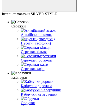
Інтернет магазин SILVER STYLE
Сережки
Англійський замок
Пусети (гвоздики)
Сережки-кільця
Сережки-протяжки
Сережки-кафи
Каблучки
Каблучки дорожки
Каблучки на заручини
Обручки