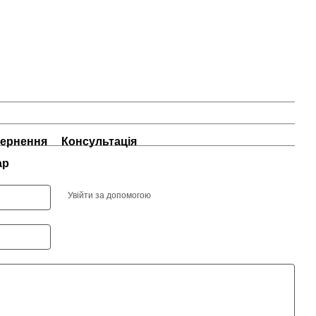
ернення
Консультація
ар
Увійти за допомогою