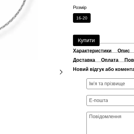
Розмір
16-20
Купити
Характеристики
Опис
Доставка
Оплата
Пов
Новий відгук або комент