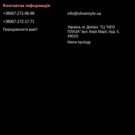
Контактна інформація
+38067-271-06-99
info@silverstyle.ua
+38067-172-17-71
Україна, м. Дніпро ТЦ "НЕО
Передзвонити вам?
ПЛАЗА" вул. Кюрі Марії, буд. 5,
49010
Мапа проїзду