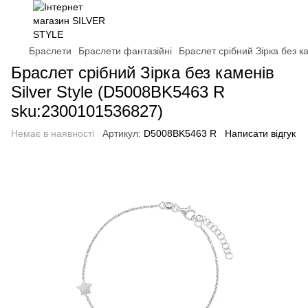
Браслети
Браслети фантазійні
Браслет срібний Зірка без к
Браслет срібний Зірка без каменів
Silver Style (D5008BK5463 R
sku:2300101536827)
Немає в наявності
Артикул:
D5008BK5463 R
Написати відгук