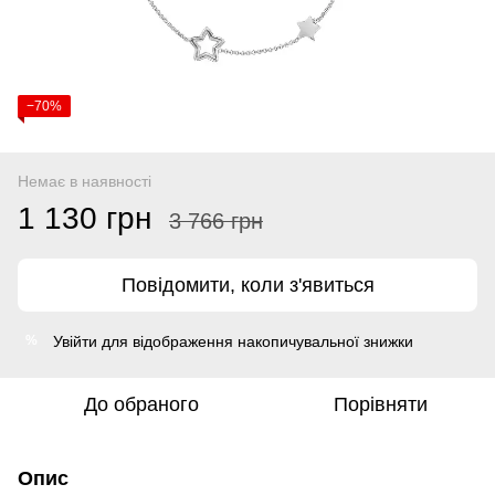
−70%
Немає в наявності
1 130 грн
3 766 грн
Повідомити, коли з'явиться
Увійти
для відображення накопичувальної знижки
%
До обраного
Порівняти
Опис