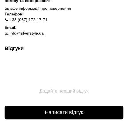
обміну та поверненню
.
Більше інформації про п
овернення
Телефон:
📞 +38 (067) 172-17-71
Email:
📧
info@silverstyle.ua
Відгуки
Додайте перший відгук
Написати відгук