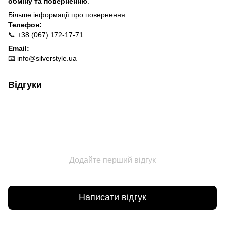
обміну та поверненню
.
Більше інформації про п
овернення
Телефон:
📞 +38 (067) 172-17-71
Email:
📧
info@silverstyle.ua
Відгуки
Додайте перший відгук
Написати відгук