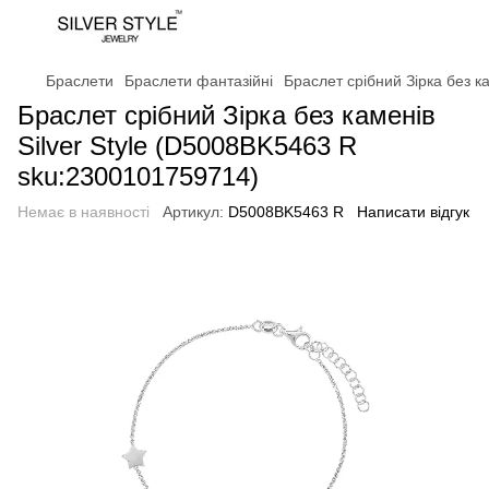
Браслети
Браслети фантазійні
Браслет срібний Зірка без к
Браслет срібний Зірка без каменів
Silver Style (D5008BK5463 R
sku:2300101759714)
Немає в наявності
Артикул:
D5008BK5463 R
Написати відгук