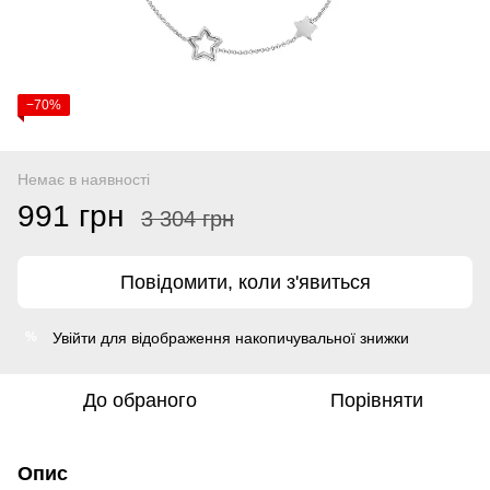
−70%
Немає в наявності
991 грн
3 304 грн
Повідомити, коли з'явиться
Увійти
для відображення накопичувальної знижки
%
До обраного
Порівняти
Опис