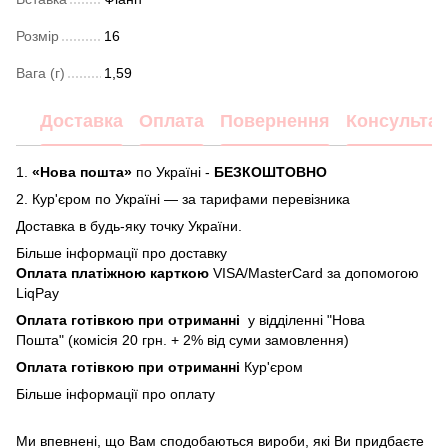
Розмір
16
Вага (г)
1,59
Доставка
Оплата
Повернення
Консультац
1.
«Нова пошта»
по Україні -
БЕЗКОШТОВНО
2.
Кур'єром по Україні — за тарифами перевізника
Доставка в будь-яку точку України.
Більше інформації про доставку
Оплата платіжною карткою
VISA/MasterCard за допомогою
LiqPay
Оплата готівкою при отриманні
у відділенні "Нова
Пошта" (комісія 20 грн. + 2% від суми замовлення)
Оплата готівкою при отриманні
Кур'єром
Більше інформації про
оплату
Ми впевнені, що Вам сподобаються вироби, які Ви придбаєте