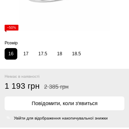
−50%
Розмір
16
17
17.5
18
18.5
Немає в наявності
1 193 грн
2 385 грн
Повідомити, коли з'явиться
Увійти
для відображення накопичувальної знижки
%