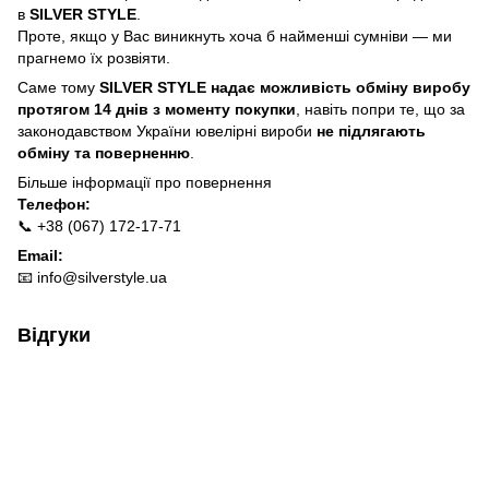
в
SILVER STYLE
.
Проте, якщо у Вас виникнуть хоча б найменші сумніви — ми
прагнемо їх розвіяти.
Саме тому
SILVER STYLE надає можливість обміну виробу
протягом 14 днів з моменту покупки
, навіть попри те, що за
законодавством України ювелірні вироби
не підлягають
обміну та поверненню
.
Більше інформації про п
овернення
Телефон:
📞 +38 (067) 172-17-71
Email:
📧
info@silverstyle.ua
Відгуки