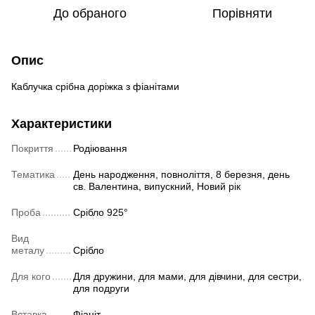
До обраного
Порівняти
Опис
Каблучка срібна доріжка з фіанітами
Характеристики
Покриття
Родіювання
Тематика
День народження, повноліття, 8 березня, день
св. Валентина, випускний, Новий рік
Проба
Срібло 925°
Вид
металу
Срібло
Для кого
Для дружини, для мами, для дівчини, для сестри,
для подруги
Вставка
Фіаніт