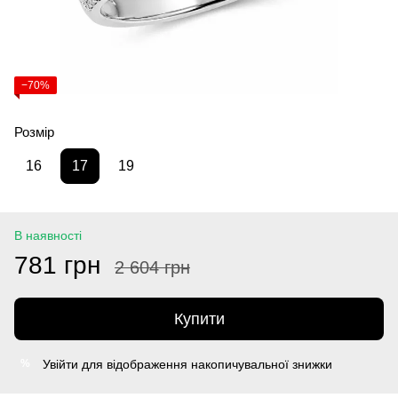
−70%
Розмір
16
17
19
В наявності
781 грн
2 604 грн
Купити
Увійти
для відображення накопичувальної знижки
%