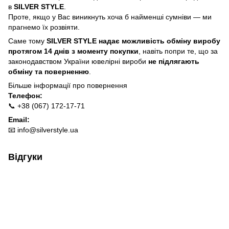
в
SILVER STYLE
.
Проте, якщо у Вас виникнуть хоча б найменші сумніви — ми
прагнемо їх розвіяти.
Саме тому
SILVER STYLE надає можливість обміну виробу
протягом 14 днів з моменту покупки
, навіть попри те, що за
законодавством України ювелірні вироби
не підлягають
обміну та поверненню
.
Більше інформації про п
овернення
Телефон:
📞 +38 (067) 172-17-71
Email:
📧
info@silverstyle.ua
Відгуки