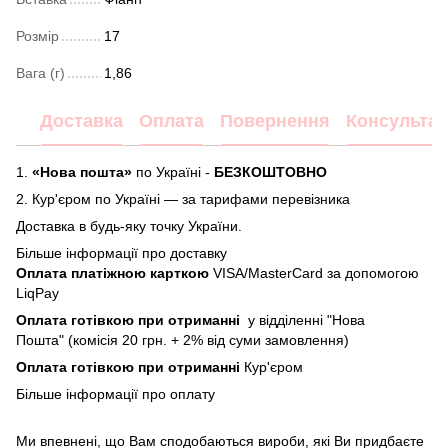
Розмір
17
Вага (г)
1,86
Доставка
Оплата
Повернення
Консультац
1.
«Нова пошта»
по Україні -
БЕЗКОШТОВНО
2.
Кур'єром по Україні — за тарифами перевізника
Доставка в будь-яку точку України.
Більше інформації про доставку
Оплата платіжною карткою
VISA/MasterCard за допомогою
LiqPay
Оплата готівкою при отриманні
у відділенні "Нова
Пошта" (комісія 20 грн. + 2% від суми замовлення)
Оплата готівкою при отриманні
Кур'єром
Більше інформації про
оплату
Ми впевнені, що Вам сподобаються вироби, які Ви придбаєте