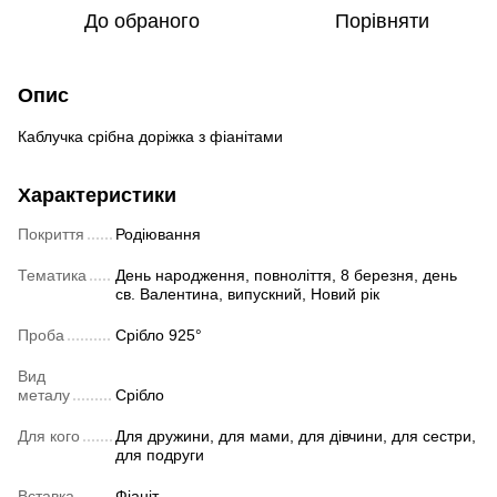
До обраного
Порівняти
Опис
Каблучка срібна доріжка з фіанітами
Характеристики
Покриття
Родіювання
Тематика
День народження, повноліття, 8 березня, день
св. Валентина, випускний, Новий рік
Проба
Срібло 925°
Вид
металу
Срібло
Для кого
Для дружини, для мами, для дівчини, для сестри,
для подруги
Вставка
Фіаніт