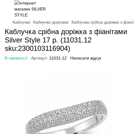
Каблучки
Каблучки дорожки
Каблучка срібна доріжка з фіані
Каблучка срібна доріжка з фіанітами
Silver Style 17 р. (11031.12
sku:2300103116904)
В наявності
Артикул:
11031.12
Написати відгук