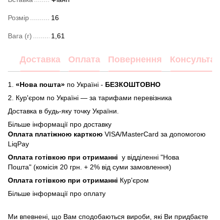
Розмір
16
Вага (г)
1,61
Доставка
Оплата
Повернення
Консультац
1.
«Нова пошта»
по Україні -
БЕЗКОШТОВНО
2.
Кур'єром по Україні — за тарифами перевізника
Доставка в будь-яку точку України.
Більше інформації про доставку
Оплата платіжною карткою
VISA/MasterCard за допомогою
LiqPay
Оплата готівкою при отриманні
у відділенні "Нова
Пошта" (комісія 20 грн. + 2% від суми замовлення)
Оплата готівкою при отриманні
Кур'єром
Більше інформації про
оплату
Ми впевнені, що Вам сподобаються вироби, які Ви придбаєте