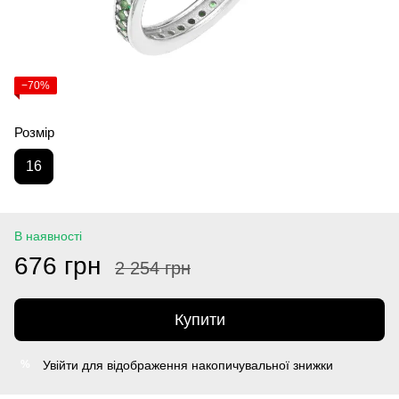
−70%
Розмір
16
В наявності
676 грн
2 254 грн
Купити
Увійти
для відображення накопичувальної знижки
%