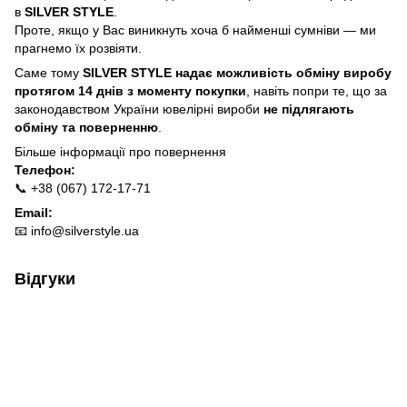
в
SILVER STYLE
.
Проте, якщо у Вас виникнуть хоча б найменші сумніви — ми
прагнемо їх розвіяти.
Саме тому
SILVER STYLE надає можливість обміну виробу
протягом 14 днів з моменту покупки
, навіть попри те, що за
законодавством України ювелірні вироби
не підлягають
обміну та поверненню
.
Більше інформації про п
овернення
Телефон:
📞 +38 (067) 172-17-71
Email:
📧
info@silverstyle.ua
Відгуки