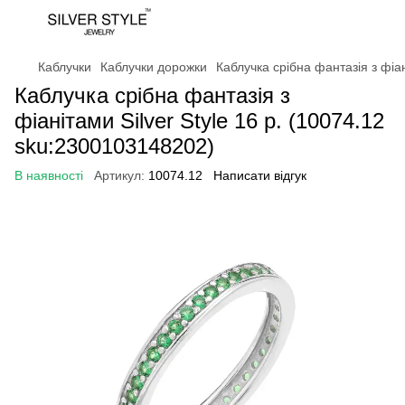
Каблучки
Каблучки дорожки
Каблучка срібна фантазія з фіан
Каблучка срібна фантазія з
фіанітами Silver Style 16 р. (10074.12
sku:2300103148202)
В наявності
Артикул:
10074.12
Написати відгук