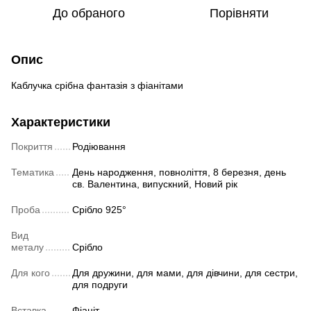
До обраного
Порівняти
Опис
Каблучка срібна фантазія з фіанітами
Характеристики
Покриття
Родіювання
Тематика
День народження, повноліття, 8 березня, день
св. Валентина, випускний, Новий рік
Проба
Срібло 925°
Вид
металу
Срібло
Для кого
Для дружини, для мами, для дівчини, для сестри,
для подруги
Вставка
Фіаніт