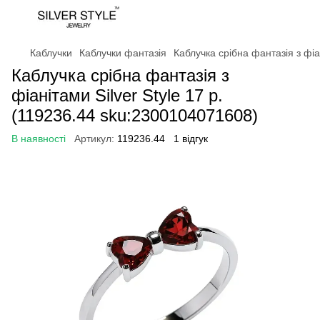
Каблучки
Каблучки фантазія
Каблучка срібна фантазія з фіа
Каблучка срібна фантазія з
фіанітами Silver Style 17 р.
(119236.44 sku:2300104071608)
В наявності
Артикул:
119236.44
1 відгук