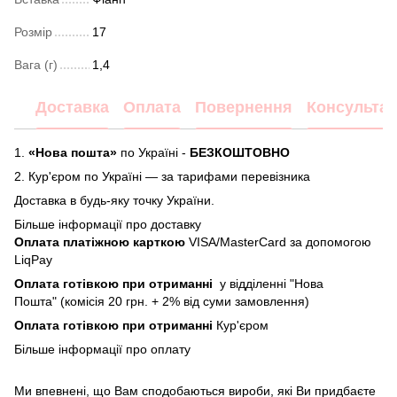
Розмір
17
Вага (г)
1,4
Доставка
Оплата
Повернення
Консультац
1.
«Нова пошта»
по Україні -
БЕЗКОШТОВНО
2.
Кур'єром по Україні — за тарифами перевізника
Доставка в будь-яку точку України.
Більше інформації про доставку
Оплата платіжною карткою
VISA/MasterCard за допомогою
LiqPay
Оплата готівкою при отриманні
у відділенні "Нова
Пошта" (комісія 20 грн. + 2% від суми замовлення)
Оплата готівкою при отриманні
Кур'єром
Більше інформації про
оплату
Ми впевнені, що Вам сподобаються вироби, які Ви придбаєте