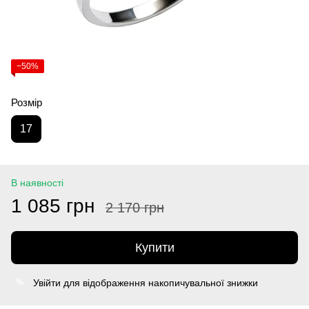
−50%
Розмір
17
В наявності
1 085 грн
2 170 грн
Купити
Увійти
для відображення накопичувальної знижки
%