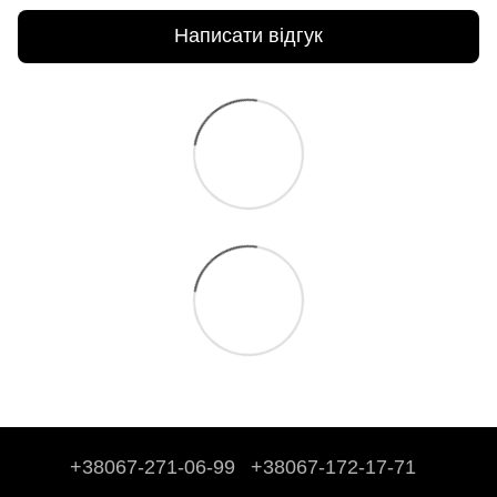
Написати відгук
+38067-271-06-99
+38067-172-17-71