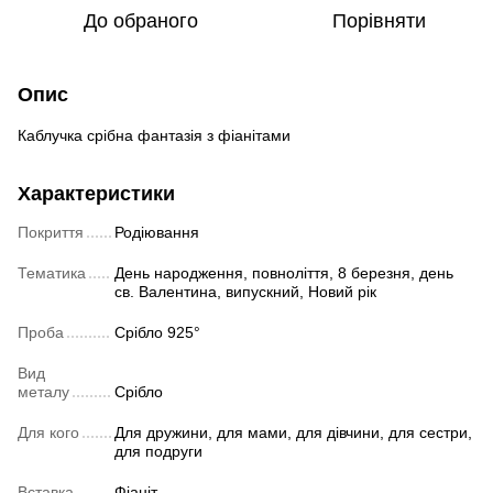
До обраного
Порівняти
Опис
Каблучка срібна фантазія з фіанітами
Характеристики
Покриття
Родіювання
Тематика
День народження, повноліття, 8 березня, день
св. Валентина, випускний, Новий рік
Проба
Срібло 925°
Вид
металу
Срібло
Для кого
Для дружини, для мами, для дівчини, для сестри,
для подруги
Вставка
Фіаніт