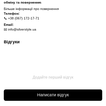
обміну та поверненню
.
Більше інформації про п
овернення
Телефон:
📞 +38 (067) 172-17-71
Email:
📧
info@silverstyle.ua
Відгуки
Додайте перший відгук
Написати відгук