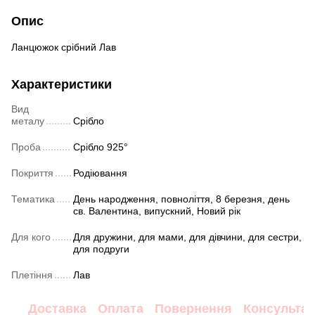
Опис
Ланцюжок срібний Лав
Характеристики
Вид
металу
Срібло
Проба
Срібло 925°
Покриття
Родіювання
Тематика
День народження, повноліття, 8 березня, день
св. Валентина, випускний, Новий рік
Для кого
Для дружини, для мами, для дівчини, для сестри,
для подруги
Плетіння
Лав
Доставка
Оплата
Повернення
Консультац