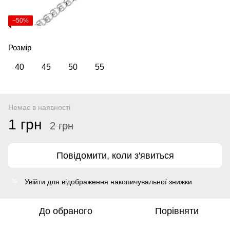
−50%
Розмір
40
45
50
55
Немає в наявності
1 грн
2 грн
Повідомити, коли з'явиться
Увійти
для відображення накопичувальної знижки
%
До обраного
Порівняти