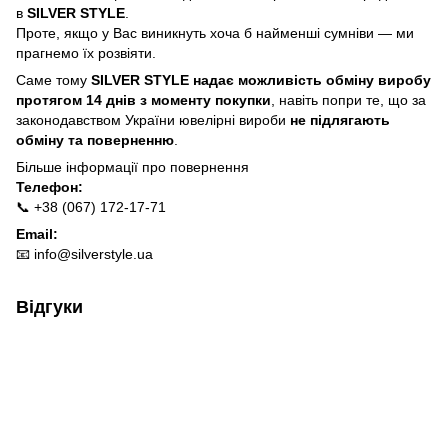
в
SILVER STYLE
.
Проте, якщо у Вас виникнуть хоча б найменші сумніви — ми
прагнемо їх розвіяти.
Саме тому
SILVER STYLE надає можливість обміну виробу
протягом 14 днів з моменту покупки
, навіть попри те, що за
законодавством України ювелірні вироби
не підлягають
обміну та поверненню
.
Більше інформації про п
овернення
Телефон:
📞 +38 (067) 172-17-71
Email:
📧
info@silverstyle.ua
Відгуки