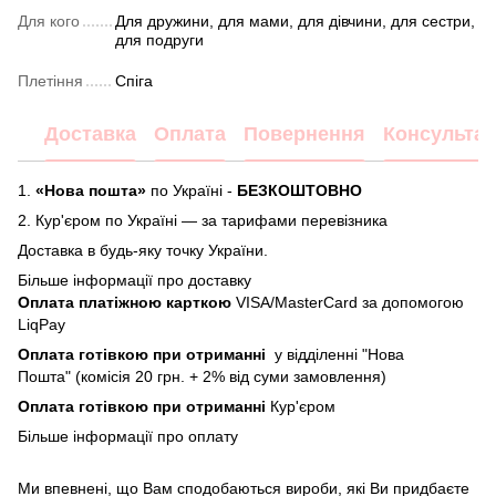
Для кого
Для дружини, для мами, для дівчини, для сестри,
для подруги
Плетіння
Спіга
Доставка
Оплата
Повернення
Консультац
1.
«Нова пошта»
по Україні -
БЕЗКОШТОВНО
2.
Кур'єром по Україні — за тарифами перевізника
Доставка в будь-яку точку України.
Більше інформації про доставку
Оплата платіжною карткою
VISA/MasterCard за допомогою
LiqPay
Оплата готівкою при отриманні
у відділенні "Нова
Пошта" (комісія 20 грн. + 2% від суми замовлення)
Оплата готівкою при отриманні
Кур'єром
Більше інформації про
оплату
Ми впевнені, що Вам сподобаються вироби, які Ви придбаєте