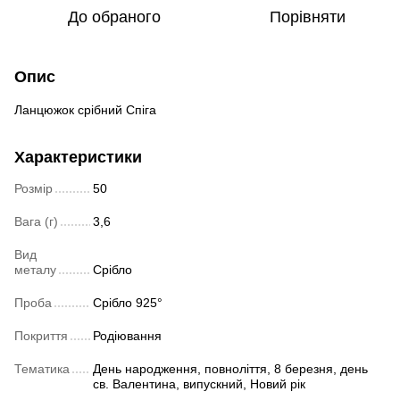
До обраного
Порівняти
Опис
Ланцюжок срібний Спіга
Характеристики
Розмір
50
Вага (г)
3,6
Вид
металу
Срібло
Проба
Срібло 925°
Покриття
Родіювання
Тематика
День народження, повноліття, 8 березня, день
св. Валентина, випускний, Новий рік