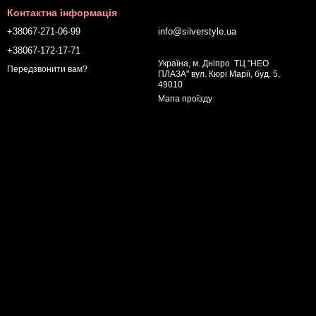
Контактна інформація
+38067-271-06-99
info@silverstyle.ua
+38067-172-17-71
Україна, м. Дніпро ТЦ "НЕО
Передзвонити вам?
ПЛАЗА" вул. Кюрі Марії, буд. 5,
49010
Мапа проїзду