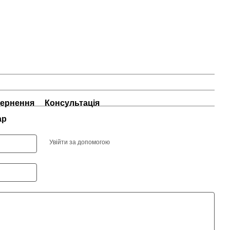
ернення
Консультація
ар
Увійти за допомогою