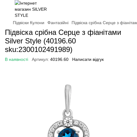
Підвіски Кулони
Фантазійні
Підвіска срібна Серце з фіаніта
Підвіска срібна Серце з фіанітами
Silver Style (40196.60
sku:2300102491989)
В наявності
Артикул:
40196.60
Написати відгук