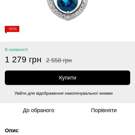
−50%
В наявності
1 279 грн
2 558 грн
Купити
Увійти
для відображення накопичувальної знижки
%
До обраного
Порівняти
Опис