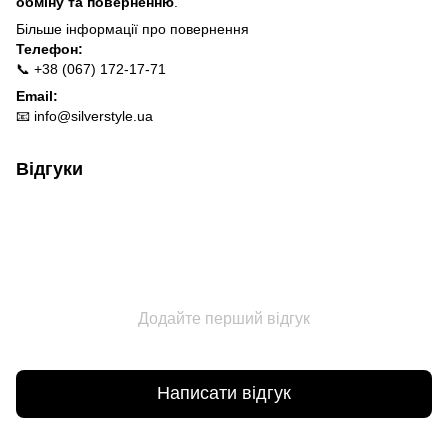
обміну та поверненню
.
Більше інформації про п
овернення
Телефон:
📞 +38 (067) 172-17-71
Email:
📧
info@silverstyle.ua
Відгуки
Додайте перший відгук
Написати відгук