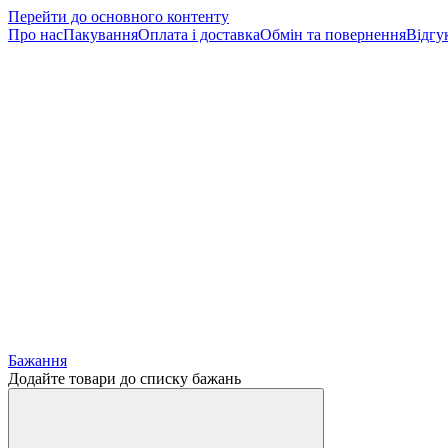
Перейти до основного контенту
Про нас
Пакування
Оплата і доставка
Обмін та повернення
Відгу
Бажання
Додайте товари до списку бажань