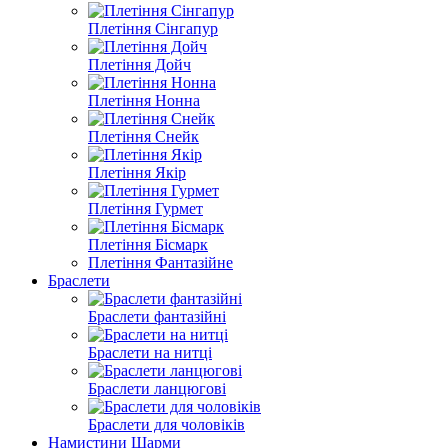
Плетіння Сінгапур
Плетіння Дойч
Плетіння Нонна
Плетіння Снейк
Плетіння Якір
Плетіння Гурмет
Плетіння Бісмарк
Плетіння Фантазійне
Браслети
Браслети фантазійні
Браслети на нитці
Браслети ланцюгові
Браслети для чоловіків
Намистини Шарми