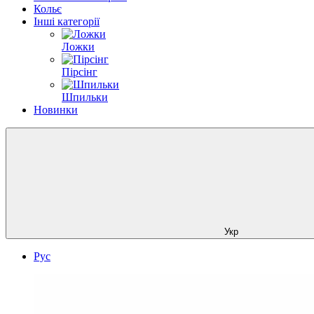
Кольє
Інші категорії
Ложки
Пірсінг
Шпильки
Новинки
Укр
Рус