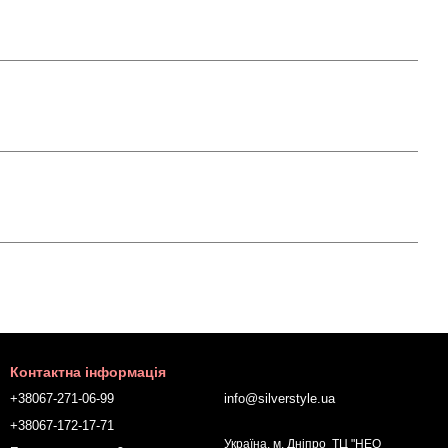
Контактна інформація
+38067-271-06-99
info@silverstyle.ua
+38067-172-17-71
Україна, м. Дніпро ТЦ "НЕО