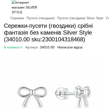
Сережки
Пусети (гвоздики)
Пусети (гвоздики) Silver Style
С
Сережки-пусети (гвоздики) срібні
фантазія без каменів Silver Style
(34010.00 sku:2300104318468)
В наявності
Артикул:
34010.00
Написати відгук