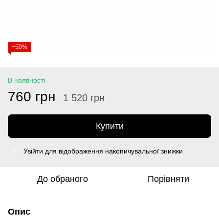
−50%
В наявності
760 грн
1 520 грн
Купити
Увійти
для відображення накопичувальної знижки
%
До обраного
Порівняти
Опис