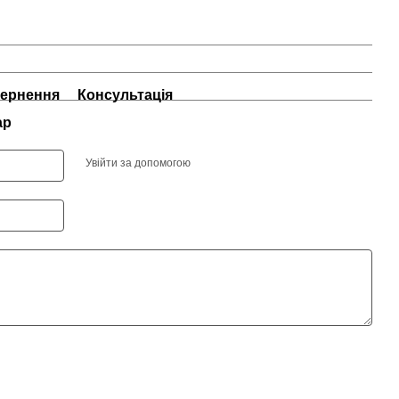
ернення
Консультація
ар
Увійти за допомогою