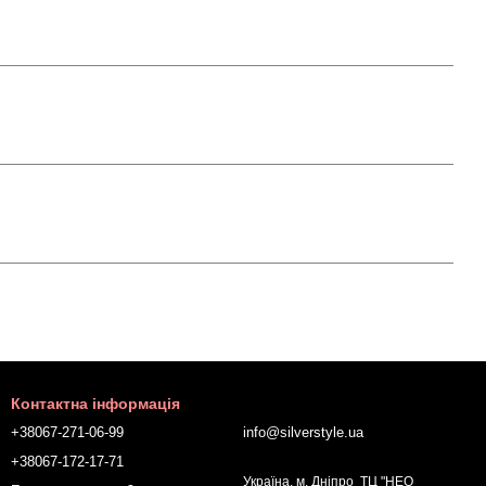
Контактна інформація
+38067-271-06-99
info@silverstyle.ua
+38067-172-17-71
Україна, м. Дніпро ТЦ "НЕО