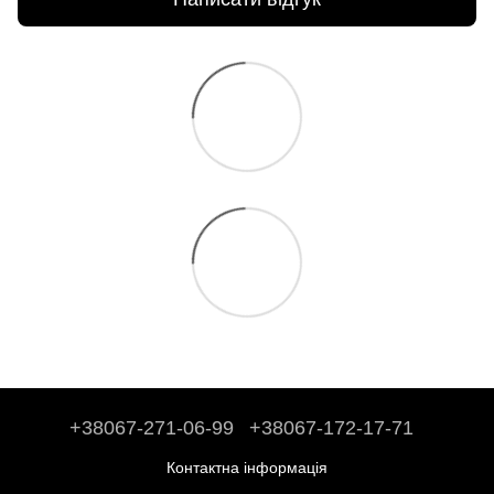
+38067-271-06-99
+38067-172-17-71
Контактна інформація