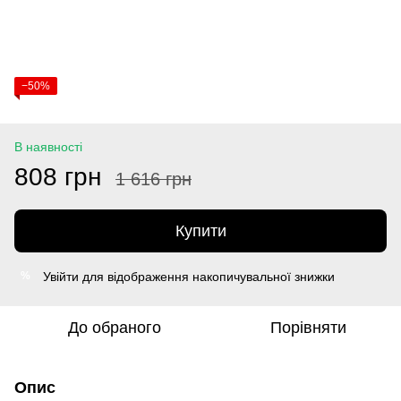
−50%
В наявності
808 грн
1 616 грн
Купити
Увійти
для відображення накопичувальної знижки
%
До обраного
Порівняти
Опис