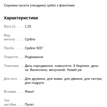
Сережки-пусети (гвоздики) срібні з фіанітами
Характеристики
Вага (г)
1,01
Вид
металу
Срібло
Проба
Срібло 925°
Покриття
Родіювання
Тематика
День народження, повноліття, 8 березня, день
св. Валентина, випускний, Новий рік
Для кого
Для дружини, для мами, для дівчини, для сестри,
для подруги
Вставка
Фіаніт
Тип
застібки
Пусет