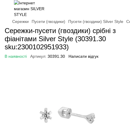
Сережки
Пусети (гвоздики)
Пусети (гвоздики) Silver Style
С
Сережки-пусети (гвоздики) срібні з
фіанітами Silver Style (30391.30
sku:2300102951933)
В наявності
Артикул:
30391.30
Написати відгук