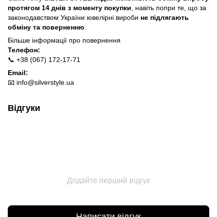
протягом 14 днів з моменту покупки
, навіть попри те, що за
законодавством України ювелірні вироби
не підлягають
обміну та поверненню
.
Більше інформації про п
овернення
Телефон:
📞 +38 (067) 172-17-71
Email:
📧
info@silverstyle.ua
Відгуки
Додайте перший відгук
Написати відгук