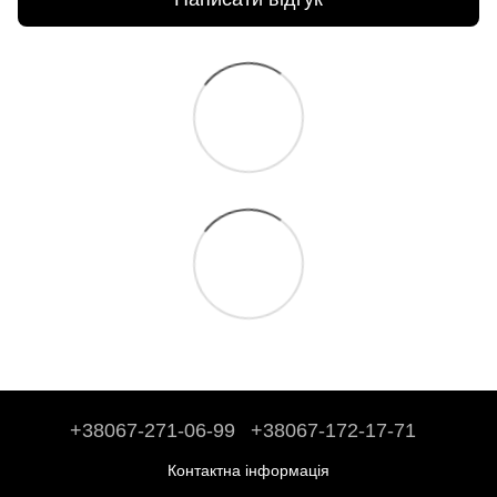
+38067-271-06-99
+38067-172-17-71
Контактна інформація