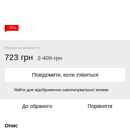
−70%
Немає в наявності
723 грн
2 409 грн
Повідомити, коли з'явиться
Увійти
для відображення накопичувальної знижки
%
До обраного
Порівняти
Опис