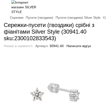
Сережки
Пусети (гвоздики)
Пусети (гвоздики) Silver Style
С
Сережки-пусети (гвоздики) срібні з
фіанітами Silver Style (30941.40
sku:2300102833543)
Немає в наявності
Артикул:
30941.40
Написати відгук