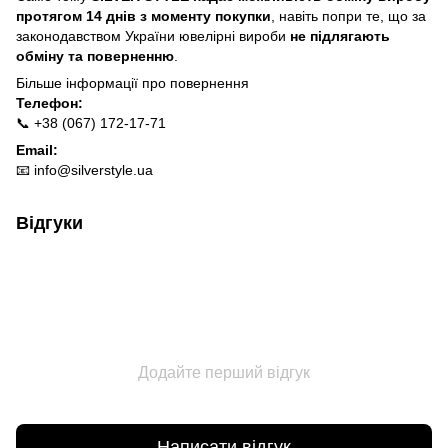
протягом 14 днів з моменту покупки
, навіть попри те, що за
законодавством України ювелірні вироби
не підлягають
обміну та поверненню
.
Більше інформації про п
овернення
Телефон:
📞 +38 (067) 172-17-71
Email:
📧
info@silverstyle.ua
Відгуки
Додайте перший відгук
Написати відгук