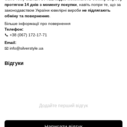
протягом 14 днів з моменту покупки
, навіть попри те, що за
законодавством України ювелірні вироби
не підлягають
обміну та поверненню
.
Більше інформації про п
овернення
Телефон:
📞 +38 (067) 172-17-71
Email:
📧
info@silverstyle.ua
Відгуки
Додайте перший відгук
Написати відгук