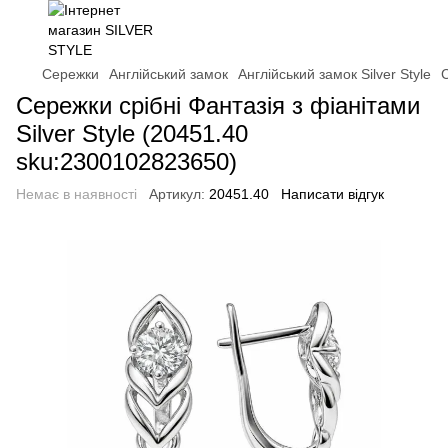
Сережки
Англійський замок
Англійський замок Silver Style
С
Сережки срібні Фантазія з фіанітами
Silver Style (20451.40
sku:2300102823650)
Немає в наявності
Артикул:
20451.40
Написати відгук