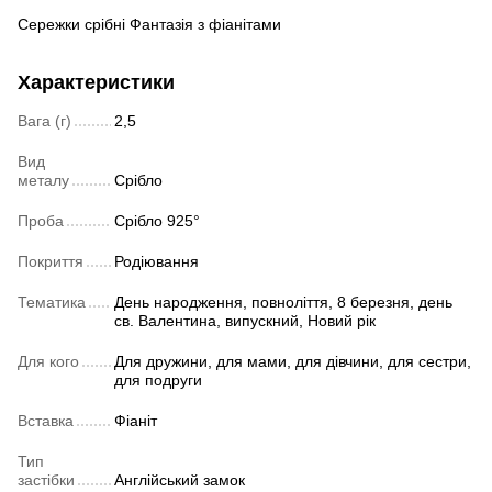
Сережки срібні Фантазія з фіанітами
Характеристики
Вага (г)
2,5
Вид
металу
Срібло
Проба
Срібло 925°
Покриття
Родіювання
Тематика
День народження, повноліття, 8 березня, день
св. Валентина, випускний, Новий рік
Для кого
Для дружини, для мами, для дівчини, для сестри,
для подруги
Вставка
Фіаніт
Тип
застібки
Англійський замок