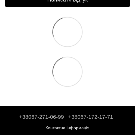
+38067-271-06-99
+38067-172-17-71
Контактна інформація