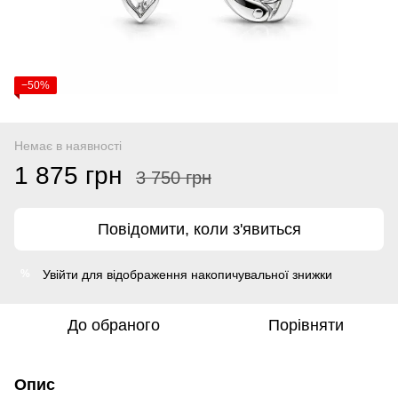
−50%
Немає в наявності
1 875 грн
3 750 грн
Повідомити, коли з'явиться
Увійти
для відображення накопичувальної знижки
%
До обраного
Порівняти
Опис