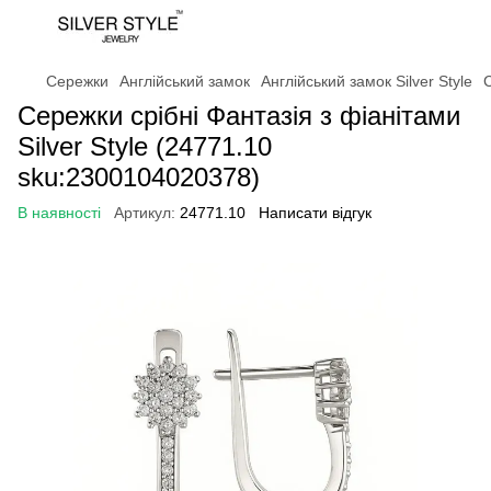
Сережки
Англійський замок
Англійський замок Silver Style
С
Сережки срібні Фантазія з фіанітами
Silver Style (24771.10
sku:2300104020378)
В наявності
Артикул:
24771.10
Написати відгук