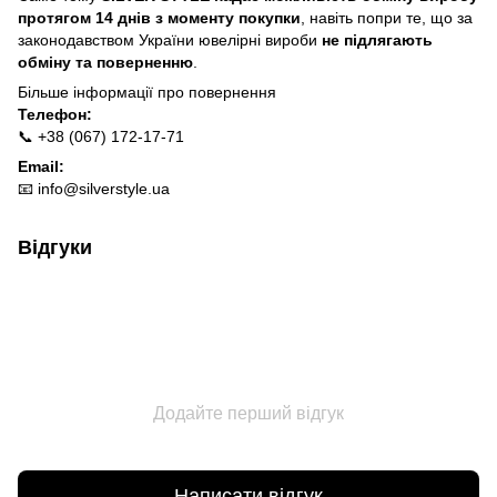
протягом 14 днів з моменту покупки
, навіть попри те, що за
законодавством України ювелірні вироби
не підлягають
обміну та поверненню
.
Більше інформації про п
овернення
Телефон:
📞 +38 (067) 172-17-71
Email:
📧
info@silverstyle.ua
Відгуки
Додайте перший відгук
Написати відгук