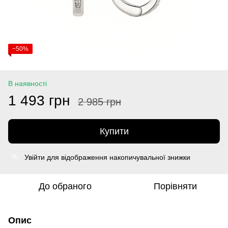
−50%
В наявності
1 493 грн
2 985 грн
Купити
Увійти
для відображення накопичувальної знижки
%
До обраного
Порівняти
Опис