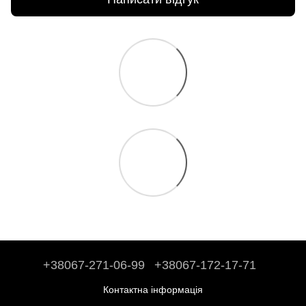
+38067-271-06-99
+38067-172-17-71
Контактна інформація