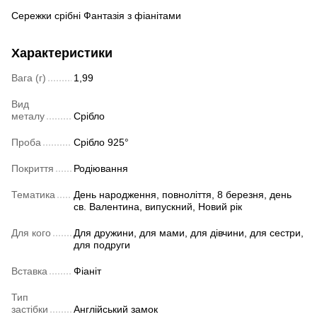
Сережки срібні Фантазія з фіанітами
Характеристики
Вага (г)
1,99
Вид
металу
Срібло
Проба
Срібло 925°
Покриття
Родіювання
Тематика
День народження, повноліття, 8 березня, день
св. Валентина, випускний, Новий рік
Для кого
Для дружини, для мами, для дівчини, для сестри,
для подруги
Вставка
Фіаніт
Тип
застібки
Англійський замок