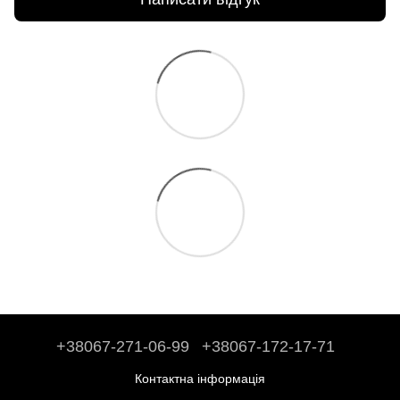
+38067-271-06-99
+38067-172-17-71
Контактна інформація