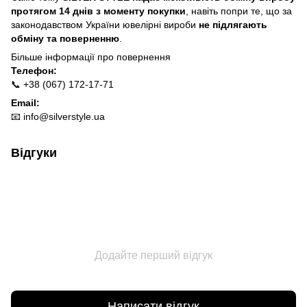
протягом 14 днів з моменту покупки
, навіть попри те, що за
законодавством України ювелірні вироби
не підлягають
обміну та поверненню
.
Більше інформації про п
овернення
Телефон:
📞 +38 (067) 172-17-71
Email:
📧
info@silverstyle.ua
Відгуки
Додайте перший відгук
Написати відгук