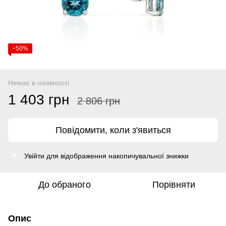
−50%
Немає в наявності
1 403 грн
2 806 грн
Повідомити, коли з'явиться
Увійти
для відображення накопичувальної знижки
%
До обраного
Порівняти
Опис