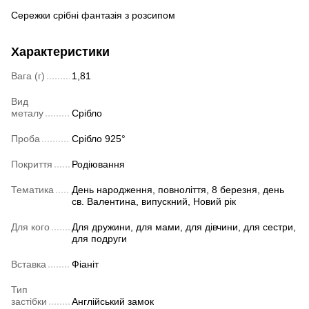
Сережки срібні фантазія з розсипом
Характеристики
Вага (г)
1,81
Вид
металу
Срібло
Проба
Срібло 925°
Покриття
Родіювання
Тематика
День народження, повноліття, 8 березня, день
св. Валентина, випускний, Новий рік
Для кого
Для дружини, для мами, для дівчини, для сестри,
для подруги
Вставка
Фіаніт
Тип
застібки
Англійський замок